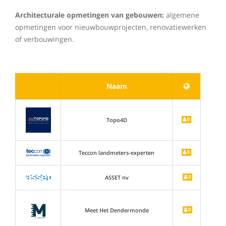
Architecturale opmetingen van gebouwen:
algemene
opmetingen voor nieuwbouwprojecten, renovatiewerken
of verbouwingen.
Naam
Topo4D
Teccon landmeters-experten
ASSET nv
Meet Het Dendermonde