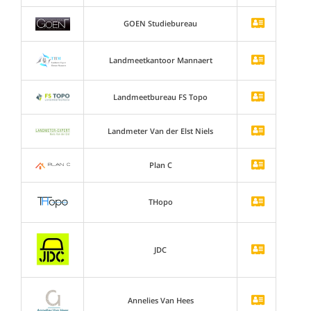
GOEN Studiebureau
Landmeetkantoor Mannaert
Landmeetbureau FS Topo
Landmeter Van der Elst Niels
Plan C
THopo
JDC
Annelies Van Hees