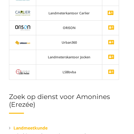
Landmeterkantoor Carlier
ORISON
Urban360
Landmeterskantoor Jocken
LSBbvba
Zoek op dienst voor Amonines
(Erezée)
Landmeetkunde