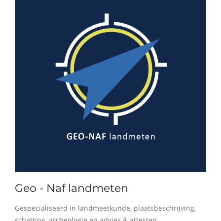
Geo - Naf landmeten
Gespecialiseerd in landmeetkunde, plaatsbeschrijving,
schatting, archeologie en advies & attesten.