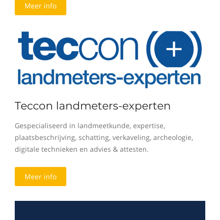
Meer info
Teccon landmeters-experten
Gespecialiseerd in landmeetkunde, expertise,
plaatsbeschrijving, schatting, verkaveling, archeologie,
digitale technieken en advies & attesten.
Meer info