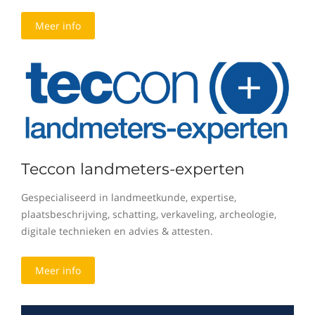
Meer info
Teccon landmeters-experten
Gespecialiseerd in landmeetkunde, expertise,
plaatsbeschrijving, schatting, verkaveling, archeologie,
digitale technieken en advies & attesten.
Meer info