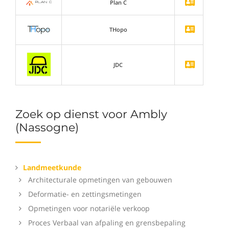
Plan C
THopo
JDC
Zoek op dienst voor Ambly
(Nassogne)
Landmeetkunde
Architecturale opmetingen van gebouwen
Deformatie- en zettingsmetingen
Opmetingen voor notariële verkoop
Proces Verbaal van afpaling en grensbepaling