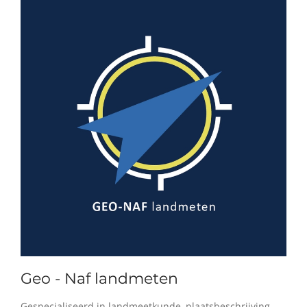
Geo - Naf landmeten
Gespecialiseerd in landmeetkunde, plaatsbeschrijving,