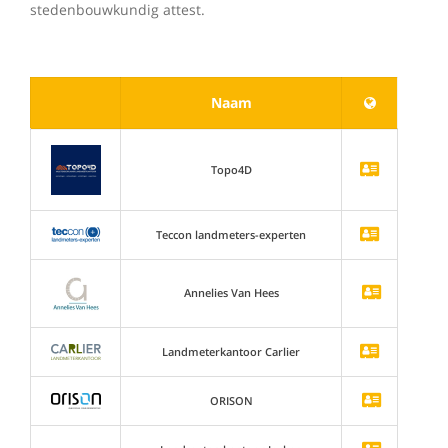
stedenbouwkundig attest.
Naam
Topo4D
Teccon landmeters-experten
Annelies Van Hees
Landmeterkantoor Carlier
ORISON