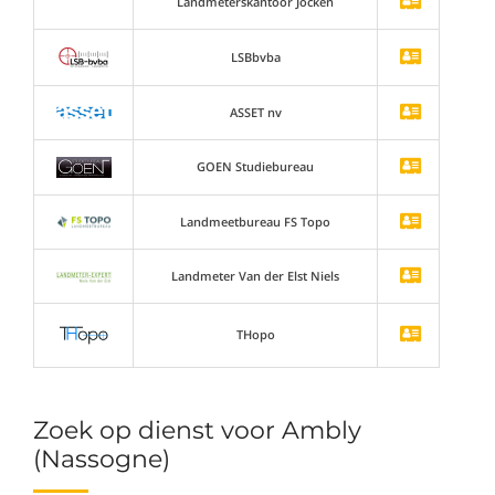
Landmeterskantoor Jocken
LSBbvba
ASSET nv
GOEN Studiebureau
Landmeetbureau FS Topo
Landmeter Van der Elst Niels
THopo
Zoek op dienst voor Ambly
(Nassogne)