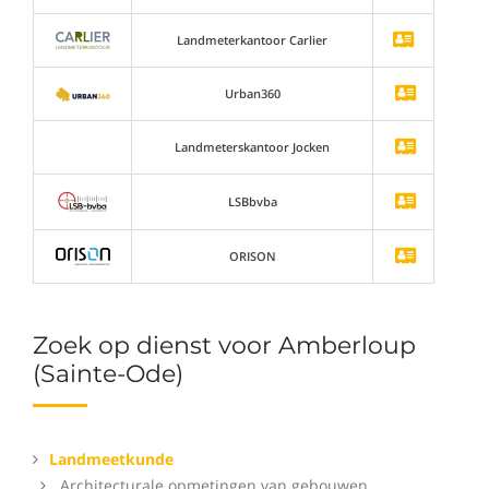
Landmeterkantoor Carlier
Urban360
Landmeterskantoor Jocken
LSBbvba
ORISON
Zoek op dienst voor Amberloup
(Sainte-Ode)
Landmeetkunde
Architecturale opmetingen van gebouwen