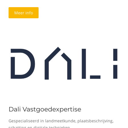
Meer info
Dali Vastgoedexpertise
Gespecialiseerd in landmeetkunde, plaatsbeschrijving,
schatting en digitale technieken.