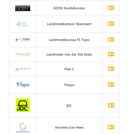
GOEN Studiebureau
Landmeetkantoor Mannaert
Landmeetbureau FS Topo
Landmeter Van der Elst Niels
Plan C
THopo
JDC
Annelies Van Hees