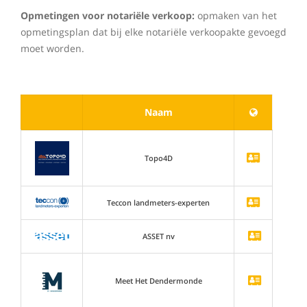
Opmetingen voor notariële verkoop:
opmaken van het
opmetingsplan dat bij elke notariële verkoopakte gevoegd
moet worden.
Naam
Topo4D
Teccon landmeters-experten
ASSET nv
Meet Het Dendermonde