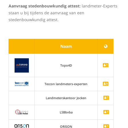
Aanvraag stedenbouwkundig attest:
landmeter-Experts
staan u bij tijdens de aanvraag van een
stedenbouwkundig attest.
Naam
Topo4D
Teccon landmeters-experten
Landmeterskantoor Jocken
LSBbvba
ORISON