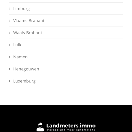
Limburg
Vlaams Brabant
Waals Brabant
Luik
Namen
Henegouwen
Luxemburg
Deze website maakt gebruik van cookies om