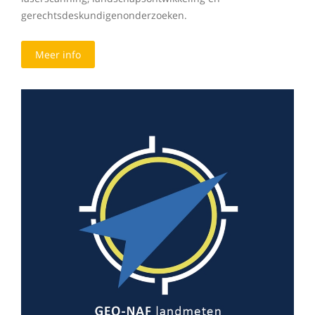
gerechtsdeskundigenonderzoeken.
Meer info