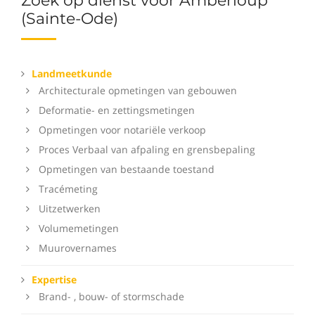
Zoek op dienst voor Amberloup
(Sainte-Ode)
Landmeetkunde
Architecturale opmetingen van gebouwen
Deformatie- en zettingsmetingen
Opmetingen voor notariële verkoop
Proces Verbaal van afpaling en grensbepaling
Opmetingen van bestaande toestand
Tracémeting
Uitzetwerken
Volumemetingen
Muurovernames
Expertise
Brand- , bouw- of stormschade