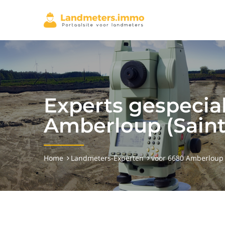
Experts gespecial
Amberloup (Sain
Home
Landmeters-Experten
voor 6680 Amberloup