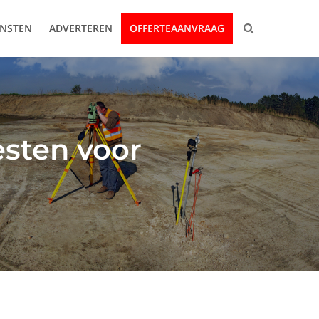
ENSTEN
ADVERTEREN
OFFERTEAANVRAAG
esten voor