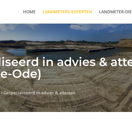
HOME
LANDMETERS-EXPERTEN
LANDMETER-DI
iseerd in advies & att
te-Ode)
Gespecialiseerd in advies & attesten