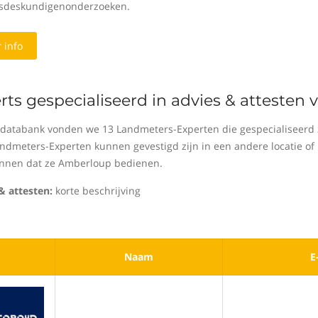
sdeskundigenonderzoeken.
 info
rts gespecialiseerd in advies & attesten
 databank vonden we 13 Landmeters-Experten die gespecialiseerd z
ndmeters-Experten kunnen gevestigd zijn in een andere locatie of 
kennen dat ze Amberloup bedienen.
& attesten:
korte beschrijving
Naam
E