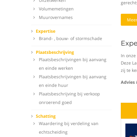
Uitzetwerken
gerecht
Volumemetingen
Muurovernames
Meer
Expertise
Brand- , bouw- of stormschade
Expe
Plaatsbeschrijving
In onze
Plaatsbeschrijvingen bij aanvang
Deze La
en einde werken
zij te 
Plaatsbeschrijvingen bij aanvang
Advies 
en einde huur
Plaatsbeschrijving bij verkoop
onroerend goed
Schatting
Waardering bij verdeling van
echtscheiding