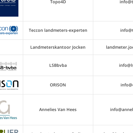
Topo4D
info@
Teccon landmeters-experten
info@
Landmeterskantoor Jocken
landmeter.j
LSBbvba
info@l
ORISON
info@
Annelies Van Hees
info@annel