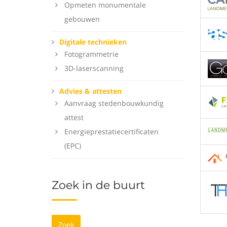
Opmeten monumentale
gebouwen
Digitale technieken
Fotogrammetrie
3D-laserscanning
Advies & attesten
Aanvraag stedenbouwkundig
attest
Energieprestatiecertificaten
(EPC)
Zoek in de buurt
Zoek