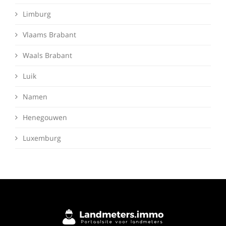
Limburg
Vlaams Brabant
Waals Brabant
Luik
Namen
Henegouwen
Luxemburg
Deze website maakt gebruik van cookies om