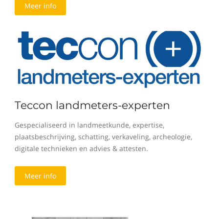
Meer info
Teccon landmeters-experten
Gespecialiseerd in landmeetkunde, expertise,
plaatsbeschrijving, schatting, verkaveling, archeologie,
digitale technieken en advies & attesten.
Meer info