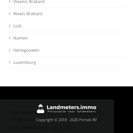
Vlaams Brabant
Waals Brabant
Luik
Namen
Henegouwen
Luxemburg
Deze website maakt gebruik van cookies om
Copyright © 2018 - 2026 Portals BV
ervoor te zorgen dat je de beste ervaring op
onze website krijgt.
Meer info