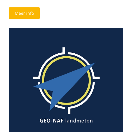
Meer info