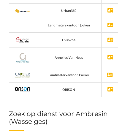
Urban360
Landmeterskantoor Jocken
LSBbvba
Annelies Van Hees
Landmeterkantoor Carlier
ORISON
Zoek op dienst voor Ambresin
(Wasseiges)