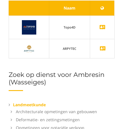
Naam
Topo4D
ARPYTEC
Zoek op dienst voor Ambresin
(Wasseiges)
Landmeetkunde
Architecturale opmetingen van gebouwen
Deformatie- en zettingsmetingen
Opmetingen voor notariële verkoop