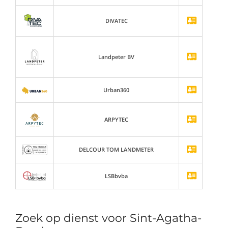
DIVATEC
Landpeter BV
Urban360
ARPYTEC
DELCOUR TOM LANDMETER
LSBbvba
Zoek op dienst voor Sint-Agatha-