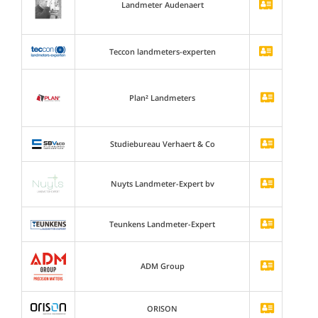
Landmeter Audenaert
Teccon landmeters-experten
Plan² Landmeters
Studiebureau Verhaert & Co
Nuyts Landmeter-Expert bv
Teunkens Landmeter-Expert
ADM Group
ORISON