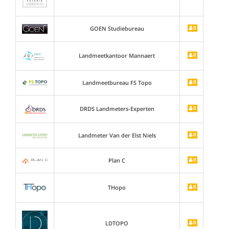
GOEN Studiebureau
Landmeetkantoor Mannaert
Landmeetbureau FS Topo
DRDS Landmeters-Experten
Landmeter Van der Elst Niels
Plan C
THopo
LDTOPO