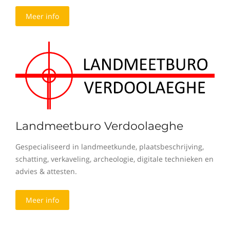
Meer info
Landmeetburo Verdoolaeghe
Gespecialiseerd in landmeetkunde, plaatsbeschrijving,
schatting, verkaveling, archeologie, digitale technieken en
advies & attesten.
Meer info