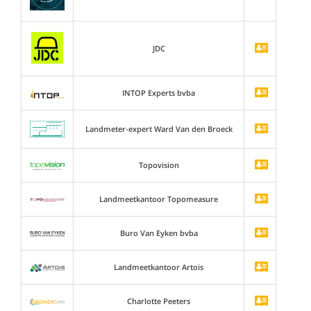
JDC
INTOP Experts bvba
Landmeter-expert Ward Van den Broeck
Topovision
Landmeetkantoor Topomeasure
Buro Van Eyken bvba
Landmeetkantoor Artois
Charlotte Peeters