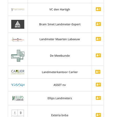
VC den Hartigh
Bram Smet Landmeter-Expert
Landmeter Maarten Labeeuw
De Meetkunde
Landmeterkantoor Carlier
ASSET nv
Ellips Landmeters
Exteria bvba