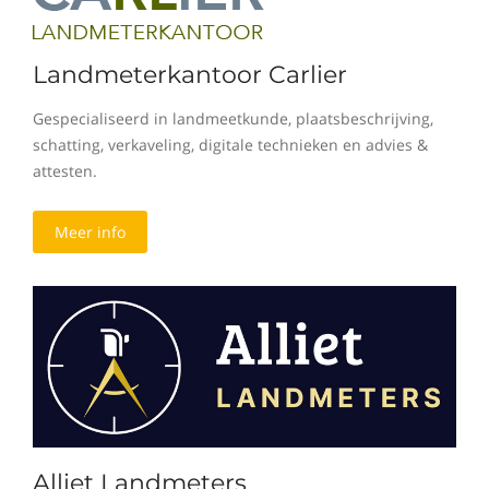
Landmeterkantoor Carlier
Gespecialiseerd in landmeetkunde, plaatsbeschrijving,
schatting, verkaveling, digitale technieken en advies &
attesten.
Meer info
Alliet Landmeters