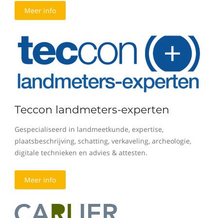
Meer info
Teccon landmeters-experten
Gespecialiseerd in landmeetkunde, expertise,
plaatsbeschrijving, schatting, verkaveling, archeologie,
digitale technieken en advies & attesten.
Meer info