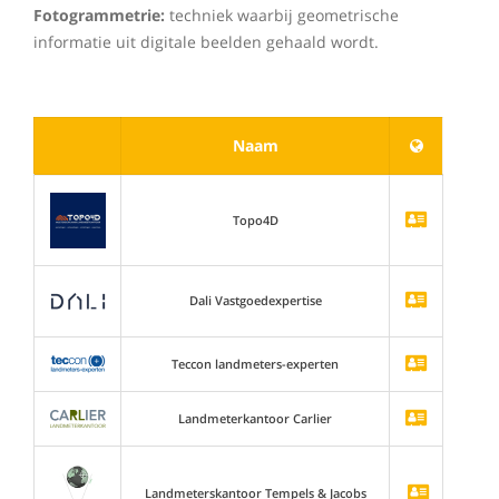
Fotogrammetrie:
techniek waarbij geometrische
informatie uit digitale beelden gehaald wordt.
Naam
Topo4D
Dali Vastgoedexpertise
Teccon landmeters-experten
Landmeterkantoor Carlier
Landmeterskantoor Tempels & Jacobs