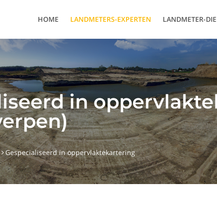
HOME
LANDMETERS-EXPERTEN
LANDMETER-DI
iseerd in oppervlakte
erpen)
Gespecialiseerd in oppervlaktekartering