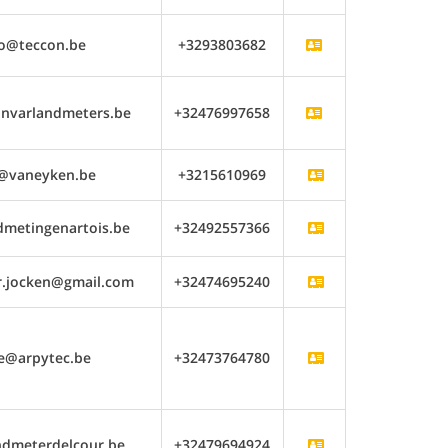
fo@teccon.be
+3293803682
invarlandmeters.be
+32476997658
o@vaneyken.be
+3215610969
dmetingenartois.be
+32492557366
r.jocken@gmail.com
+32474695240
e@arpytec.be
+32473764780
dmeterdelcour.be
+32479694924