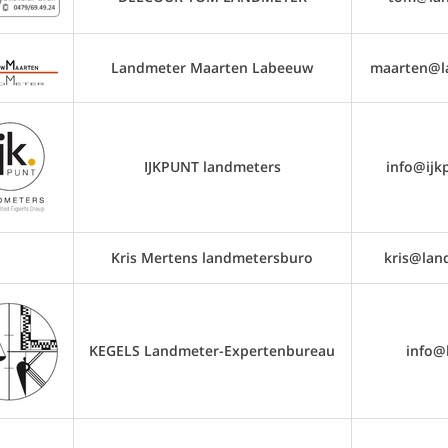
Landmeter Maarten Labeeuw
maarten@l
IJKPUNT landmeters
info@ijk
Kris Mertens landmetersburo
kris@lan
KEGELS Landmeter-Expertenbureau
info@