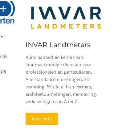
-
INVAR Landmeters
nde,
Ruim aanbod en kennis van
landmeetkundige diensten voor
gie,
professionelen en particulieren.
&
Alle standaard opmetingen, 3D-
scanning, PV's in al hun vormen,
architectuurmetingen, monitoring,
verkavelingen van A tot Z...
Meer info