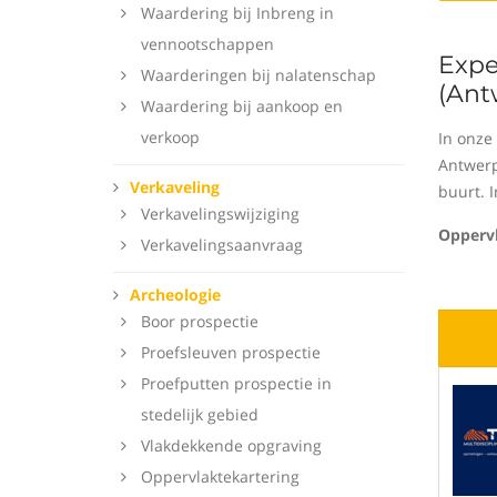
Waardering bij Inbreng in
vennootschappen
Expe
Waarderingen bij nalatenschap
(Ant
Waardering bij aankoop en
verkoop
In onze
Antwerp
Verkaveling
buurt. 
Verkavelingswijziging
Oppervl
Verkavelingsaanvraag
Archeologie
Boor prospectie
Proefsleuven prospectie
Proefputten prospectie in
stedelijk gebied
Vlakdekkende opgraving
Oppervlaktekartering