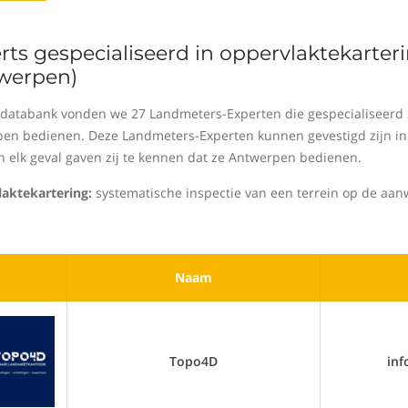
rts gespecialiseerd in oppervlaktekarte
werpen)
 databank vonden we 27 Landmeters-Experten die gespecialiseerd z
en bedienen. Deze Landmeters-Experten kunnen gevestigd zijn in 
In elk geval gaven zij te kennen dat ze Antwerpen bedienen.
aktekartering:
systematische inspectie van een terrein op de aan
Naam
Topo4D
in