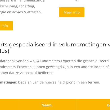
aliseerd in landmeetkunde,
schrijving, schatting,
ogie en advies & attesten.
Meer info
 info
rts gespecialiseerd in volumemetingen 
lus)
 databank vonden we 24 Landmeters-Experten die gespecialiseerd 
ndmeters-Experten kunnen gevestigd zijn in een andere locatie of 
kennen dat ze Anseroeul bedienen.
metingen:
bepalen van de hoeveelheid grond in een terrein.
Naam
E