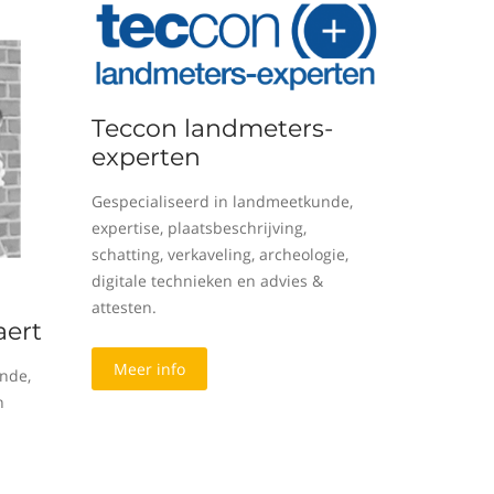
Teccon landmeters-
experten
Gespecialiseerd in landmeetkunde,
expertise, plaatsbeschrijving,
schatting, verkaveling, archeologie,
digitale technieken en advies &
attesten.
ert
Meer info
nde,
n