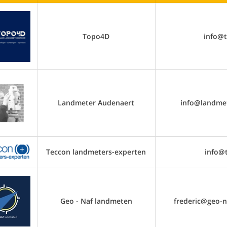
Topo4D
info@
Landmeter Audenaert
info@landme
Teccon landmeters-experten
info@
Geo - Naf landmeten
frederic@geo-