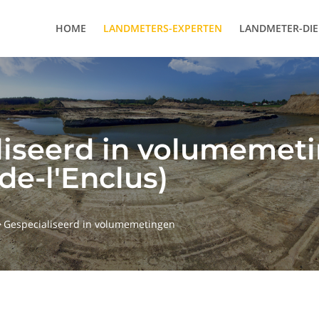
HOME
LANDMETERS-EXPERTEN
LANDMETER-DI
liseerd in volumemet
de-l'Enclus)
Gespecialiseerd in volumemetingen