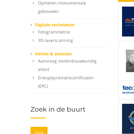
Opmeten monumentale
gebouwen
Digitale technieken
Fotogrammetrie
3D-laserscanning
Advies & attesten
Aanvraag stedenbouwkundig
attest
Energieprestatiecertificaten
(EPC)
Zoek in de buurt
Zoek