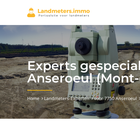
Experts gespecia
Anseroeul (Mont-
Home
Landmeters-Experten
voor 7750 Anseroeul