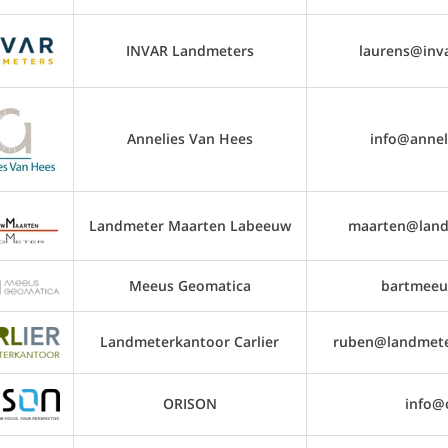
INVAR Landmeters
laurens@inv
Annelies Van Hees
info@annel
Landmeter Maarten Labeeuw
maarten@land
Meeus Geomatica
bartmeeu
Landmeterkantoor Carlier
ruben@landmeter
ORISON
info@