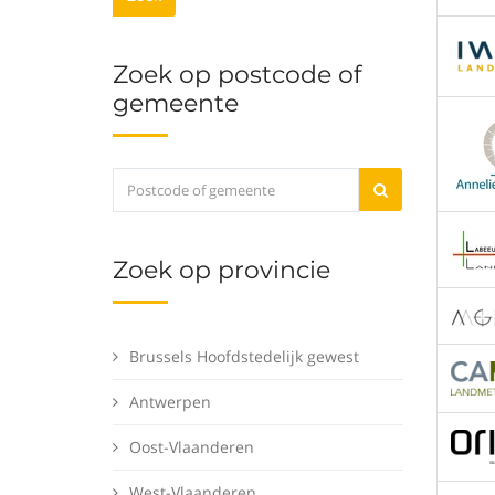
Zoek op postcode of
gemeente
Zoek op provincie
Brussels Hoofdstedelijk gewest
Antwerpen
Oost-Vlaanderen
West-Vlaanderen