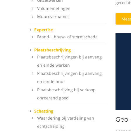
Uitzetwerken
gerecht
Volumemetingen
Muurovernames
Meer
Expertise
Brand- , bouw- of stormschade
Plaatsbeschrijving
Plaatsbeschrijvingen bij aanvang
en einde werken
Plaatsbeschrijvingen bij aanvang
en einde huur
Plaatsbeschrijving bij verkoop
onroerend goed
Schatting
Waardering bij verdeling van
Geo 
echtscheiding