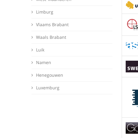
Limburg
Vlaams Brabant
Waals Brabant
Luik
Namen
Henegouwen
Luxemburg