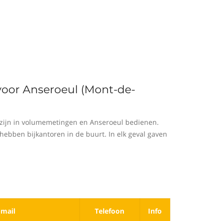
voor Anseroeul (Mont-de-
zijn in volumemetingen en Anseroeul bedienen.
hebben bijkantoren in de buurt. In elk geval gaven
-mail
Telefoon
Info