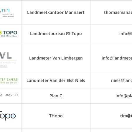
Landmeetkantoor Mannaert
thomasmanae
Landmeetbureau FS Topo
info@
Landmeter Van Limbergen
info@landmete
Landmeter Van der Elst Niels
niels@lan
Plan C
info@pl
THopo
tim@