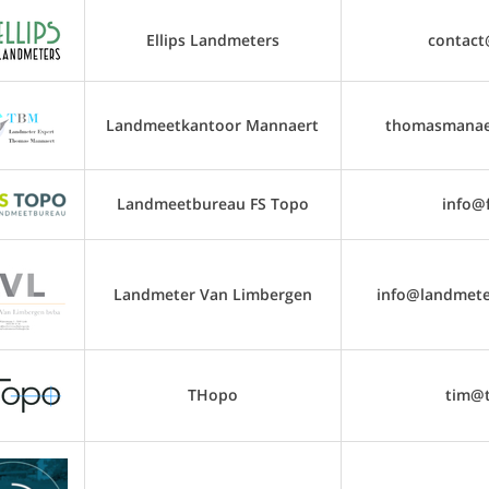
Ellips Landmeters
contact@
Landmeetkantoor Mannaert
thomasmanae
Landmeetbureau FS Topo
info@
Landmeter Van Limbergen
info@landmete
THopo
tim@