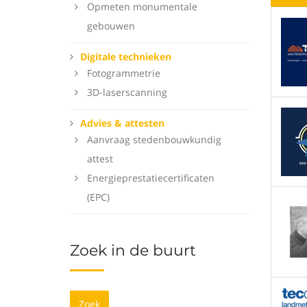
Opmeten monumentale
gebouwen
Digitale technieken
Fotogrammetrie
3D-laserscanning
Advies & attesten
Aanvraag stedenbouwkundig
attest
Energieprestatiecertificaten
(EPC)
Zoek in de buurt
Zoek