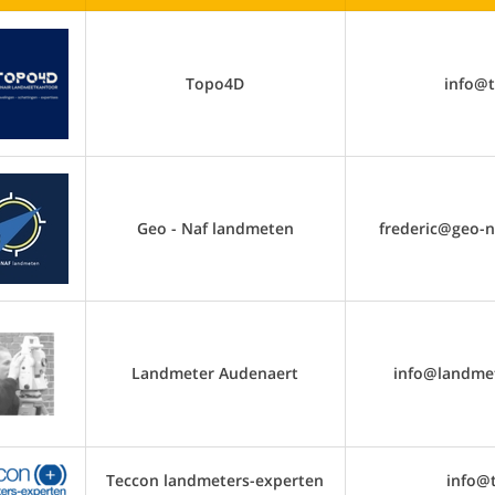
Topo4D
info@
Geo - Naf landmeten
frederic@geo-
Landmeter Audenaert
info@landme
Teccon landmeters-experten
info@