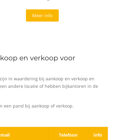
Meer info
ankoop en verkoop voor
ijn in waardering bij aankoop en verkoop en
en andere locatie of hebben bijkantoren in de
n een pand bij aankoop of verkoop.
-mail
Telefoon
Info