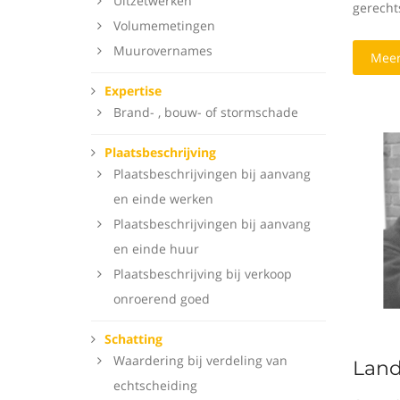
Uitzetwerken
gerecht
Volumemetingen
Muurovernames
Meer
Expertise
Brand- , bouw- of stormschade
Plaatsbeschrijving
Plaatsbeschrijvingen bij aanvang
en einde werken
Plaatsbeschrijvingen bij aanvang
en einde huur
Plaatsbeschrijving bij verkoop
onroerend goed
Schatting
Waardering bij verdeling van
Land
echtscheiding