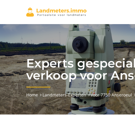
Experts gespecia
verkoop voor Ans
Home
Landmeters-Experten
voor 7750 Anseroeul