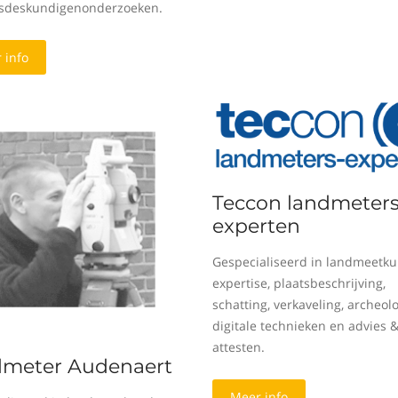
sdeskundigenonderzoeken.
 info
Teccon landmeters
experten
Gespecialiseerd in landmeetku
expertise, plaatsbeschrijving,
schatting, verkaveling, archeolo
digitale technieken en advies 
attesten.
meter Audenaert
Meer info