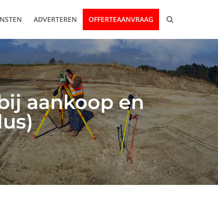
ENSTEN
ADVERTEREN
OFFERTEAANVRAAG
bij aankoop en
lus)