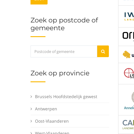
Zoek op postcode of
gemeente
Zoek op provincie
Brussels Hoofdstedelijk gewest
Antwerpen
Oost-Vlaanderen
West-Vlaanderen