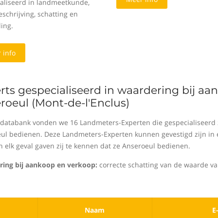
aliseerd in landmeetkunde,
schrijving, schatting en
ing.
 info
rts gespecialiseerd in waardering bij a
roeul (Mont-de-l'Enclus)
 databank vonden we 16 Landmeters-Experten die gespecialiseerd z
ul bedienen. Deze Landmeters-Experten kunnen gevestigd zijn in e
In elk geval gaven zij te kennen dat ze Anseroeul bedienen.
ing bij aankoop en verkoop:
correcte schatting van de waarde va
Naam
E