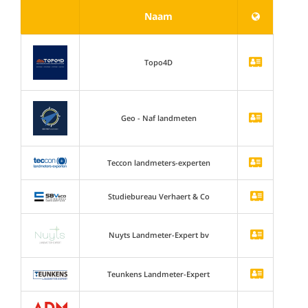
Naam
Topo4D
Geo - Naf landmeten
Teccon landmeters-experten
Studiebureau Verhaert & Co
Nuyts Landmeter-Expert bv
Teunkens Landmeter-Expert