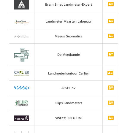
Bram Smet Landmeter-Expert
Landmeter Maarten Labeeuw
Meeus Geomatica
De Meetkunde
Landmeterkantoor Carlier
ASSET nv
Ellips Landmeters
SWECO BELGIUM