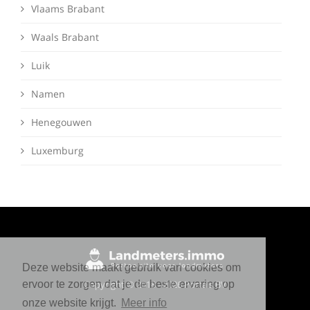
Vlaams Brabant
Waals Brabant
Luik
Namen
Henegouwen
Luxemburg
Deze website maakt gebruik van cookies om
Copyright © 2018 - 2026 Portals BV
ervoor te zorgen dat je de beste ervaring op
onze website krijgt.
Meer info