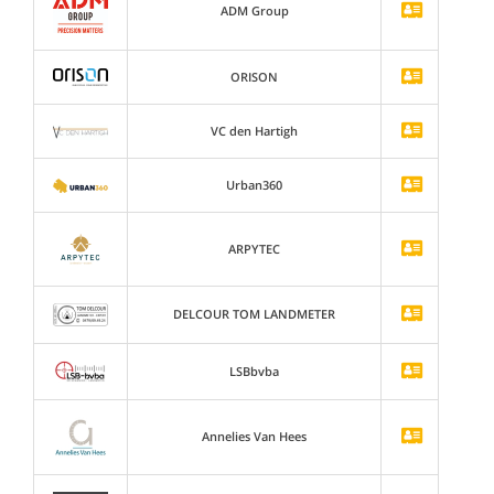
ADM Group
ORISON
VC den Hartigh
Urban360
ARPYTEC
DELCOUR TOM LANDMETER
LSBbvba
Annelies Van Hees