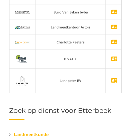
Buro Van Eyken bvba
Landmeetkantoor Artois
Charlotte Peeters
DIVATEC
Landpeter BV
Zoek op dienst voor Etterbeek
Landmeetkunde