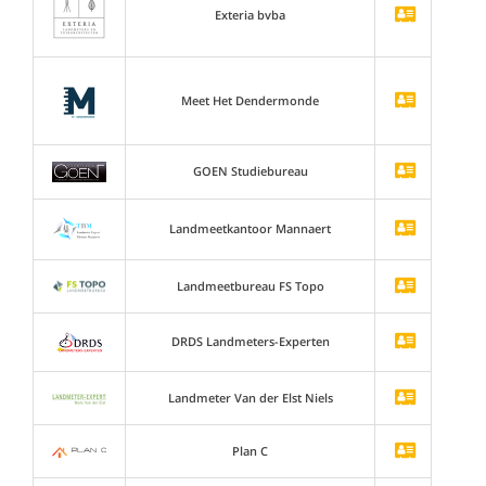
Exteria bvba
Meet Het Dendermonde
GOEN Studiebureau
Landmeetkantoor Mannaert
Landmeetbureau FS Topo
DRDS Landmeters-Experten
Landmeter Van der Elst Niels
Plan C