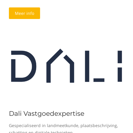
Meer info
Dali Vastgoedexpertise
Gespecialiseerd in landmeetkunde, plaatsbeschrijving,
schatting en digitale technieken.