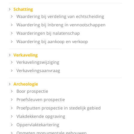
Schatting
Waardering bij verdeling van echtscheiding
Waardering bij Inbreng in vennootschappen
Waarderingen bij nalatenschap
Waardering bij aankoop en verkoop
Verkaveling
Verkavelingswijziging
Verkavelingsaanvraag
Archeologie
Boor prospectie
Proefsleuven prospectie
Proefputten prospectie in stedelijk gebied
Vlakdekkende opgraving
Oppervlaktekartering
Opmeten monumentale gebouwen