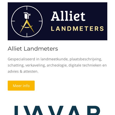
Alliet Landmeters
Gespecialiseerd in landmeetkunde, plaatsbeschrijving,
schatting, verkaveling, archeologie, digitale technieken en
advies & attesten.
Meer info