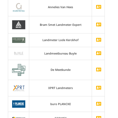
Annelies Van Hees
Bram Smet Landmeter-Expert
Landmeter Lode Kerckhof
Landmeetbureau Buyle
De Meetkunde
XPRT Landmeters
buro PLANCKE