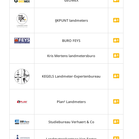
GEOMEX
IJKPUNT landmeters
BURO FEYS
Kris Mertens landmetersburo
KEGELS Landmeter-Expertenbureau
Plan² Landmeters
Studiebureau Verhaert & Co
Landmeterskantoor Van Eester