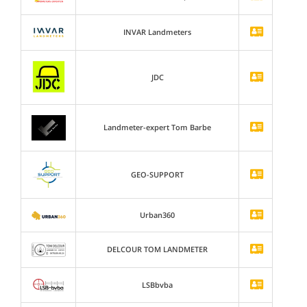
INVAR Landmeters
JDC
Landmeter-expert Tom Barbe
GEO-SUPPORT
Urban360
DELCOUR TOM LANDMETER
LSBbvba