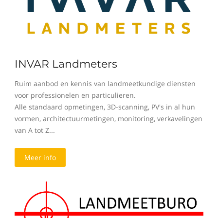
INVAR Landmeters
Ruim aanbod en kennis van landmeetkundige diensten
voor professionelen en particulieren.
Alle standaard opmetingen, 3D-scanning, PV's in al hun
vormen, architectuurmetingen, monitoring, verkavelingen
van A tot Z...
Meer info