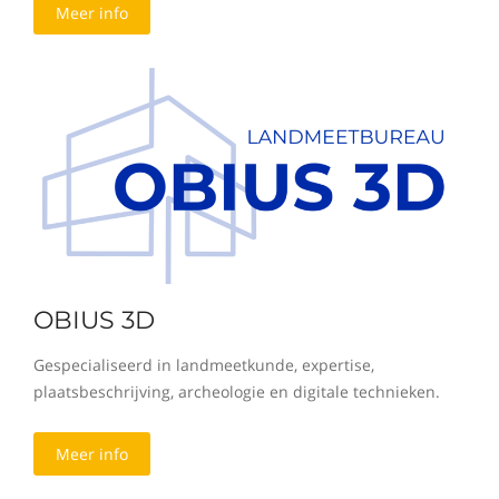
Meer info
OBIUS 3D
Gespecialiseerd in landmeetkunde, expertise,
plaatsbeschrijving, archeologie en digitale technieken.
Meer info