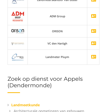
ADM Group
ORISON
VC den Hartigh
Landmeter Pluym
Zoek op dienst voor Appels
(Dendermonde)
Landmeetkunde
Architecturale opmetingen van gebouwen