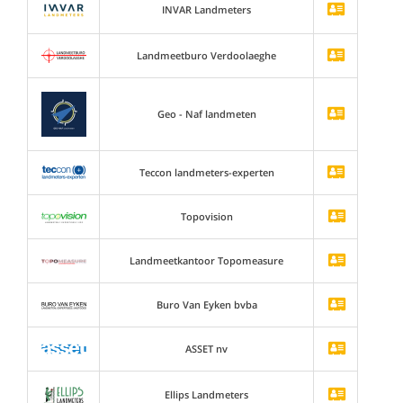
INVAR Landmeters
Landmeetburo Verdoolaeghe
Geo - Naf landmeten
Teccon landmeters-experten
Topovision
Landmeetkantoor Topomeasure
Buro Van Eyken bvba
ASSET nv
Ellips Landmeters