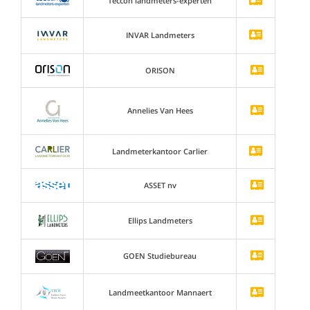
Teccon landmeters-experten
INVAR Landmeters
ORISON
Annelies Van Hees
Landmeterkantoor Carlier
ASSET nv
Ellips Landmeters
GOEN Studiebureau
Landmeetkantoor Mannaert