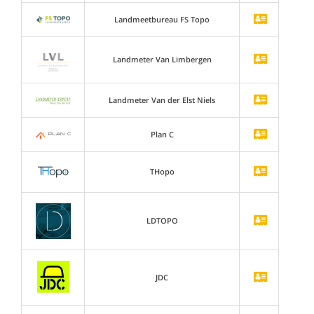
Landmeetbureau FS Topo
Landmeter Van Limbergen
Landmeter Van der Elst Niels
Plan C
THopo
LDTOPO
JDC