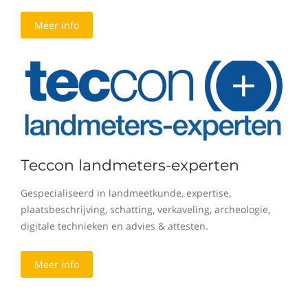
Meer info
Teccon landmeters-experten
Gespecialiseerd in landmeetkunde, expertise,
plaatsbeschrijving, schatting, verkaveling, archeologie,
digitale technieken en advies & attesten.
Meer info