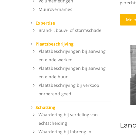
Volumemetingen
gerecht
Muurovernames
Meer
Expertise
Brand- , bouw- of stormschade
Plaatsbeschrijving
Plaatsbeschrijvingen bij aanvang
en einde werken
Plaatsbeschrijvingen bij aanvang
en einde huur
Plaatsbeschrijving bij verkoop
onroerend goed
Schatting
Waardering bij verdeling van
echtscheiding
Land
Waardering bij Inbreng in