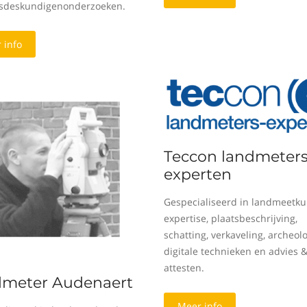
sdeskundigenonderzoeken.
 info
Teccon landmeters
experten
Gespecialiseerd in landmeetku
expertise, plaatsbeschrijving,
schatting, verkaveling, archeolo
digitale technieken en advies 
attesten.
meter Audenaert
Meer info