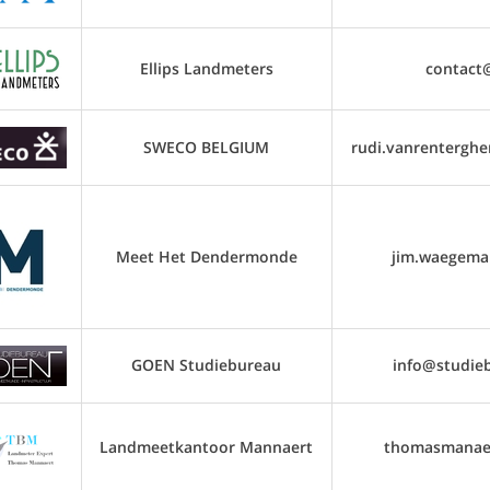
Ellips Landmeters
contact@
SWECO BELGIUM
rudi.vanrentergh
Meet Het Dendermonde
jim.waegema
GOEN Studiebureau
info@studie
Landmeetkantoor Mannaert
thomasmanae