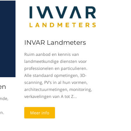
INVAR Landmeters
Ruim aanbod en kennis van
landmeetkundige diensten voor
professionelen en particulieren.
Alle standaard opmetingen, 3D-
scanning, PV's in al hun vormen,
en
architectuurmetingen, monitoring,
verkavelingen van A tot Z...
nde,
en.
Meer info