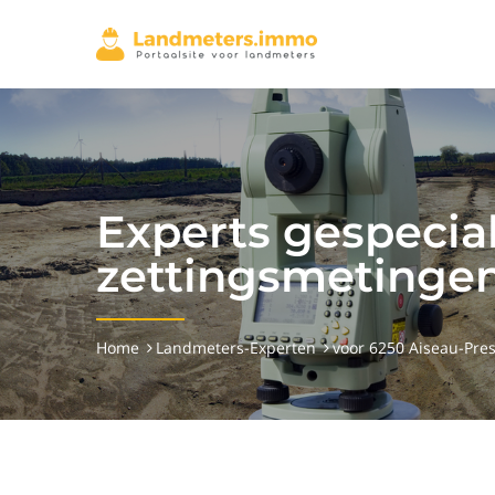
Experts gespecial
zettingsmetingen
Home
Landmeters-Experten
voor 6250 Aiseau-Pres