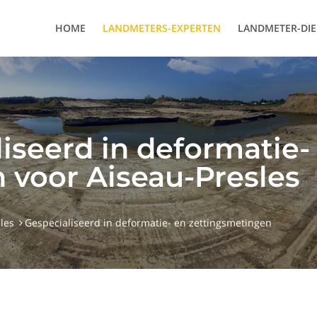
HOME
LANDMETERS-EXPERTEN
LANDMETER-DI
iseerd in deformatie-
 voor Aiseau-Presles
les
Gespecialiseerd in deformatie- en zettingsmetingen