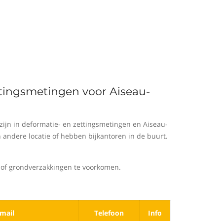
ttingsmetingen voor Aiseau-
ijn in deformatie- en zettingsmetingen en Aiseau-
andere locatie of hebben bijkantoren in de buurt.
of grondverzakkingen te voorkomen.
mail
Telefoon
Info