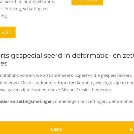
aliseerd in landmeetkunde,
schrijving, schatting en
ing.
 info
rts gespecialiseerd in deformatie- en ze
les
 databank vonden we 20 Landmeters-Experten die gespecialiseerd z
 bedienen. Deze Landmeters-Experten kunnen gevestigd zijn in een 
eval gaven zij te kennen dat ze Aiseau-Presles bedienen.
tie- en zettingsmetingen:
opmetingen om zettingen, deformaties 
Naam
E-