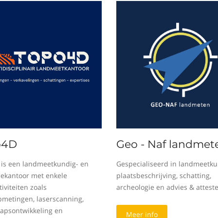
o4D
Geo - Naf landmet
is een landmeetkundig- en
Gespecialiseerd in landmeetku
sekantoor met enkele
plaatsbeschrijving, schatting,
iviteiten zoals
archeologie en advies & attest
metingen, laserscanning,
apsontwikkeling en
Meer info