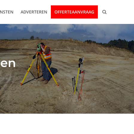
ENSTEN
ADVERTEREN
OFFERTEAANVRAAG
 en