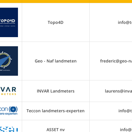
Topo4D
info@t
Geo - Naf landmeten
frederic@geo-n
INVAR Landmeters
laurens@inva
Teccon landmeters-experten
info@t
ASSET nv
info@