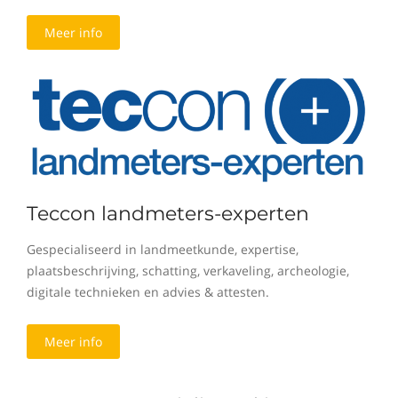
Meer info
Teccon landmeters-experten
Gespecialiseerd in landmeetkunde, expertise,
plaatsbeschrijving, schatting, verkaveling, archeologie,
digitale technieken en advies & attesten.
Meer info