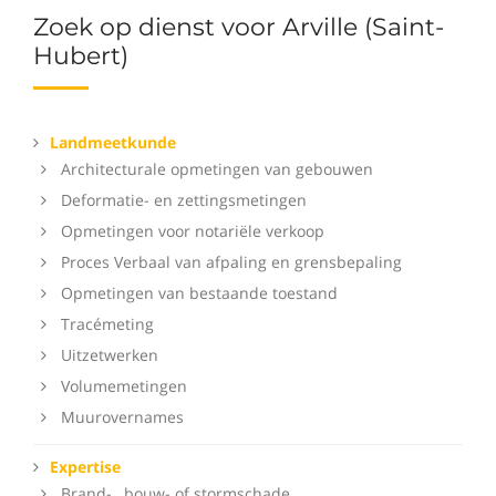
Zoek op dienst voor Arville (Saint-
Hubert)
Landmeetkunde
Architecturale opmetingen van gebouwen
Deformatie- en zettingsmetingen
Opmetingen voor notariële verkoop
Proces Verbaal van afpaling en grensbepaling
Opmetingen van bestaande toestand
Tracémeting
Uitzetwerken
Volumemetingen
Muurovernames
Expertise
Brand- , bouw- of stormschade