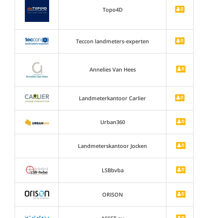
Topo4D
Teccon landmeters-experten
Annelies Van Hees
Landmeterkantoor Carlier
Urban360
Landmeterskantoor Jocken
LSBbvba
ORISON