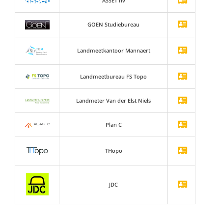
ASSET nv
GOEN Studiebureau
Landmeetkantoor Mannaert
Landmeetbureau FS Topo
Landmeter Van der Elst Niels
Plan C
THopo
JDC