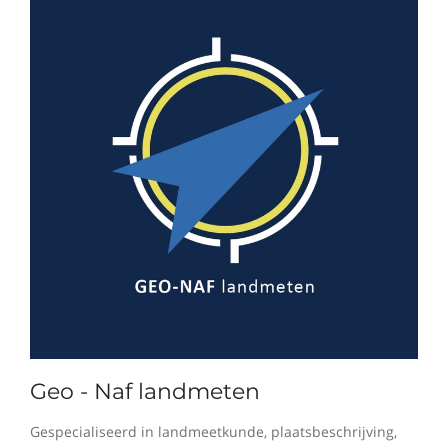
Geo - Naf landmeten
Gespecialiseerd in landmeetkunde, plaatsbeschrijving,