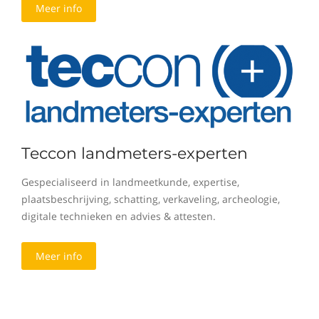
Meer info
Teccon landmeters-experten
Gespecialiseerd in landmeetkunde, expertise,
plaatsbeschrijving, schatting, verkaveling, archeologie,
digitale technieken en advies & attesten.
Meer info