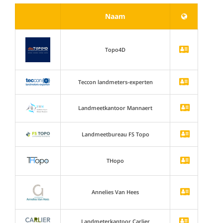
Naam
Topo4D
Teccon landmeters-experten
Landmeetkantoor Mannaert
Landmeetbureau FS Topo
THopo
Annelies Van Hees
Landmeterkantoor Carlier