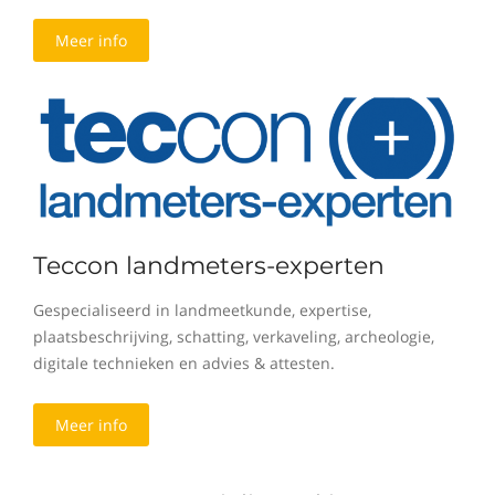
Meer info
Teccon landmeters-experten
Gespecialiseerd in landmeetkunde, expertise,
plaatsbeschrijving, schatting, verkaveling, archeologie,
digitale technieken en advies & attesten.
Meer info