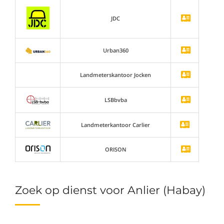
JDC
Urban360
Landmeterskantoor Jocken
LSBbvba
Landmeterkantoor Carlier
ORISON
Zoek op dienst voor Anlier (Habay)