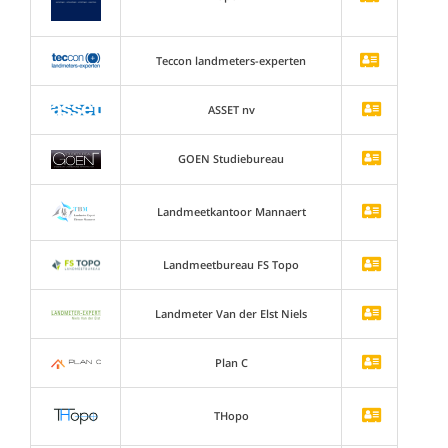
Teccon landmeters-experten
ASSET nv
GOEN Studiebureau
Landmeetkantoor Mannaert
Landmeetbureau FS Topo
Landmeter Van der Elst Niels
Plan C
THopo