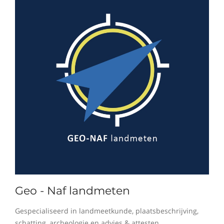
Geo - Naf landmeten
Gespecialiseerd in landmeetkunde, plaatsbeschrijving,
schatting, archeologie en advies & attesten.