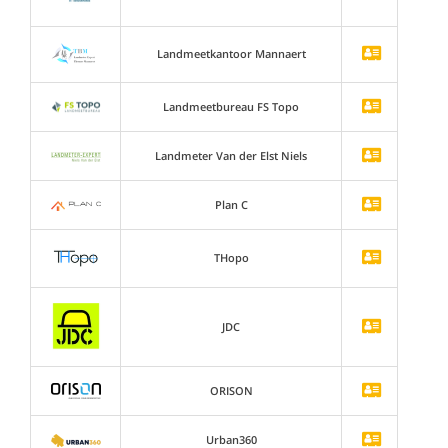
Landmeetkantoor Mannaert
Landmeetbureau FS Topo
Landmeter Van der Elst Niels
Plan C
THopo
JDC
ORISON
Urban360