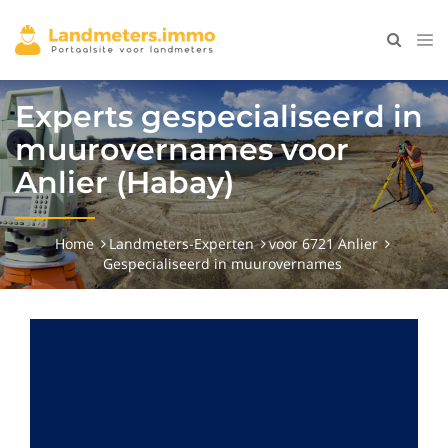
Experts gespecialiseerd in
muurovernames voor
Anlier (Habay)
Home
Landmeters-Experten
voor 6721 Anlier
Gespecialiseerd in muurovernames