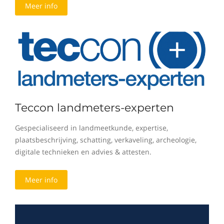
Meer info
Teccon landmeters-experten
Gespecialiseerd in landmeetkunde, expertise,
plaatsbeschrijving, schatting, verkaveling, archeologie,
digitale technieken en advies & attesten.
Meer info