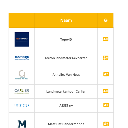
Naam
Topo4D
Teccon landmeters-experten
Annelies Van Hees
Landmeterkantoor Carlier
ASSET nv
Meet Het Dendermonde