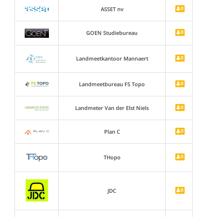
ASSET nv
GOEN Studiebureau
Landmeetkantoor Mannaert
Landmeetbureau FS Topo
Landmeter Van der Elst Niels
Plan C
THopo
JDC