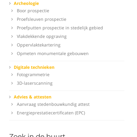
Archeologie
Boor prospectie
Proefsleuven prospectie
Proefputten prospectie in stedelijk gebied
Vlakdekkende opgraving
Oppervlaktekartering
Opmeten monumentale gebouwen
Digitale technieken
Fotogrammetrie
3D-laserscanning
Advies & attesten
Aanvraag stedenbouwkundig attest
Energieprestatiecertificaten (EPC)
Zoek in de buurt