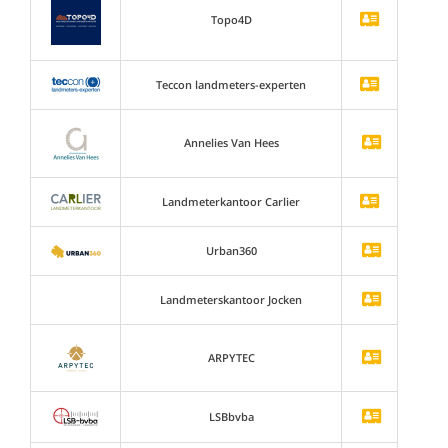
Topo4D
Teccon landmeters-experten
Annelies Van Hees
Landmeterkantoor Carlier
Urban360
Landmeterskantoor Jocken
ARPYTEC
LSBbvba