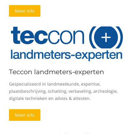
Meer info
Teccon landmeters-experten
Gespecialiseerd in landmeetkunde, expertise,
plaatsbeschrijving, schatting, verkaveling, archeologie,
digitale technieken en advies & attesten.
Meer info