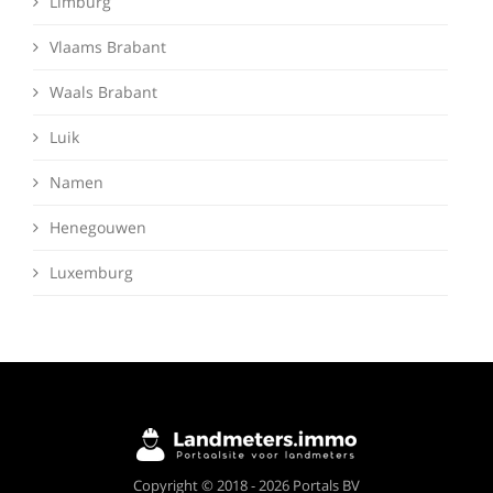
Limburg
Vlaams Brabant
Waals Brabant
Luik
Namen
Henegouwen
Luxemburg
Deze website maakt gebruik van cookies om
Copyright © 2018 - 2026 Portals BV
ervoor te zorgen dat je de beste ervaring op