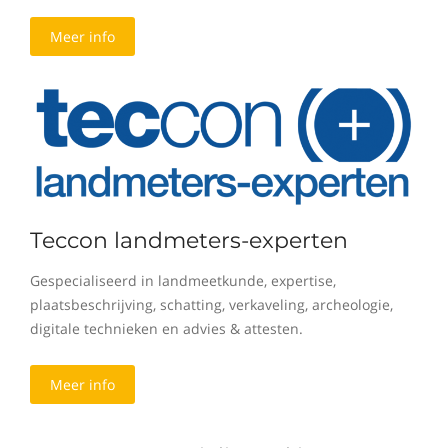
Meer info
Teccon landmeters-experten
Gespecialiseerd in landmeetkunde, expertise,
plaatsbeschrijving, schatting, verkaveling, archeologie,
digitale technieken en advies & attesten.
Meer info