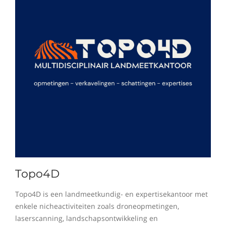
Topo4D
Topo4D is een landmeetkundig- en expertisekantoor met
enkele nicheactiviteiten zoals droneopmetingen,
laserscanning, landschapsontwikkeling en