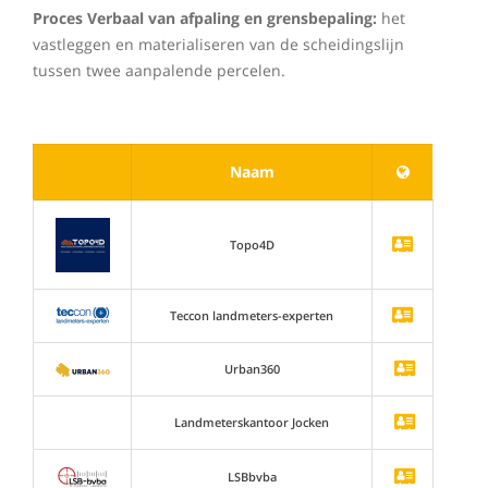
Proces Verbaal van afpaling en grensbepaling:
het
vastleggen en materialiseren van de scheidingslijn
tussen twee aanpalende percelen.
Naam
Topo4D
Teccon landmeters-experten
Urban360
Landmeterskantoor Jocken
LSBbvba