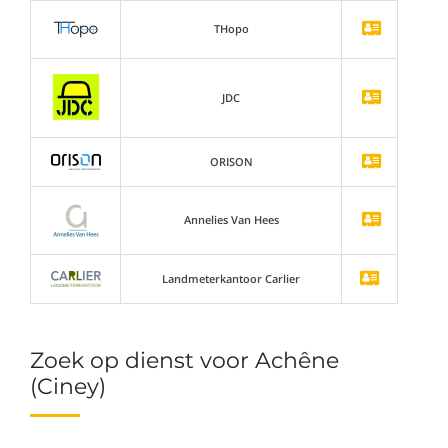
THopo
JDC
ORISON
Annelies Van Hees
Landmeterkantoor Carlier
Zoek op dienst voor Achêne
(Ciney)