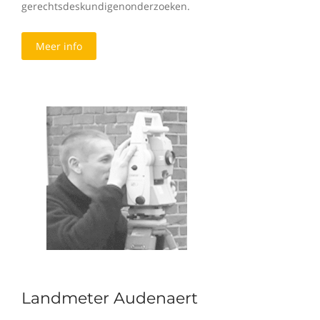
gerechtsdeskundigenonderzoeken.
Meer info
Landmeter Audenaert