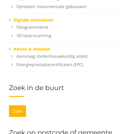
Opmeten monumentale gebouwen
Digitale technieken
Fotogrammetrie
3D-laserscanning
Advies & attesten
Aanvraag stedenbouwkundig attest
Energieprestatiecertificaten (EPC)
Zoek in de buurt
Zoek
Zoek op postcode of gemeente