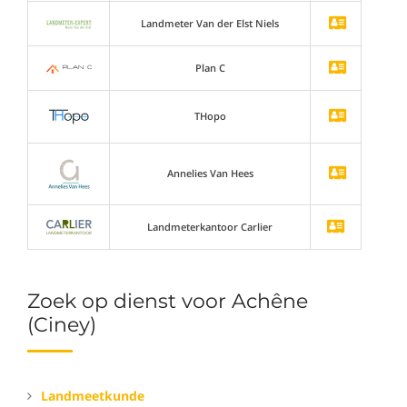
Landmeter Van der Elst Niels
Plan C
THopo
Annelies Van Hees
Landmeterkantoor Carlier
Zoek op dienst voor Achêne
(Ciney)
Landmeetkunde