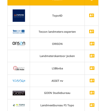
Topo4D
Teccon landmeters-experten
ORISON
Landmeterskantoor Jocken
LSBbvba
ASSET nv
GOEN Studiebureau
Landmeetbureau FS Topo