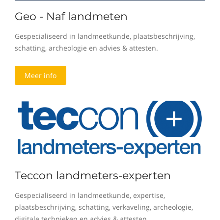
Geo - Naf landmeten
Gespecialiseerd in landmeetkunde, plaatsbeschrijving,
schatting, archeologie en advies & attesten.
Meer info
Teccon landmeters-experten
Gespecialiseerd in landmeetkunde, expertise,
plaatsbeschrijving, schatting, verkaveling, archeologie,
digitale technieken en advies & attesten.