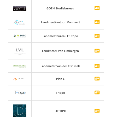
GOEN Studiebureau
Landmeetkantoor Mannaert
Landmeetbureau FS Topo
Landmeter Van Limbergen
Landmeter Van der Elst Niels
Plan C
THopo
LDTOPO