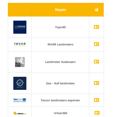
Naam
Topo4D
INVAR Landmeters
Landmeter Audenaert
Geo - Naf landmeten
Teccon landmeters-experten
Urban360