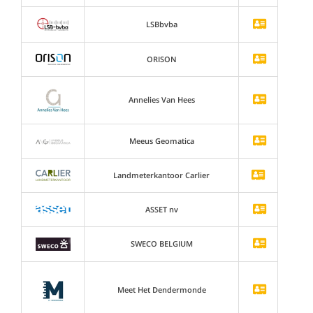
LSBbvba
ORISON
Annelies Van Hees
Meeus Geomatica
Landmeterkantoor Carlier
ASSET nv
SWECO BELGIUM
Meet Het Dendermonde