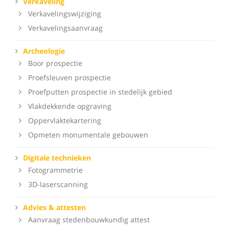
Verkaveling
Verkavelingswijziging
Verkavelingsaanvraag
Archeologie
Boor prospectie
Proefsleuven prospectie
Proefputten prospectie in stedelijk gebied
Vlakdekkende opgraving
Oppervlaktekartering
Opmeten monumentale gebouwen
Digitale technieken
Fotogrammetrie
3D-laserscanning
Advies & attesten
Aanvraag stedenbouwkundig attest