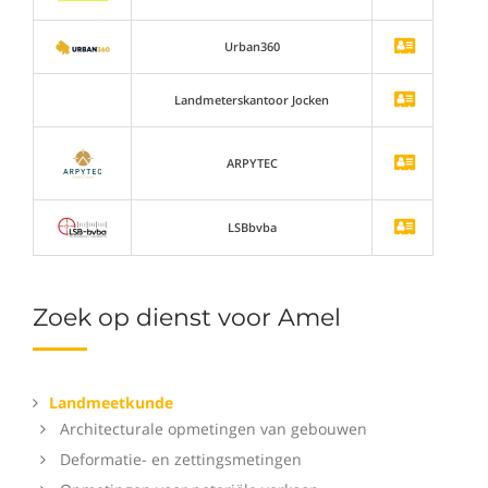
Urban360
Landmeterskantoor Jocken
ARPYTEC
LSBbvba
Zoek op dienst voor Amel
Landmeetkunde
Architecturale opmetingen van gebouwen
Deformatie- en zettingsmetingen