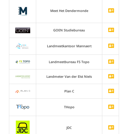
Meet Het Dendermonde
GOEN Studiebureau
Landmeetkantoor Mannaert
Landmeetbureau FS Topo
Landmeter Van der Elst Niels
Plan C
THopo
JDC