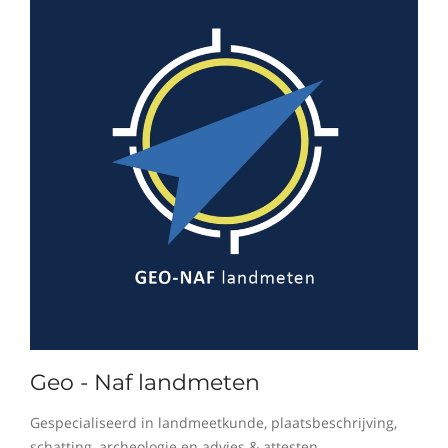
Geo - Naf landmeten
Gespecialiseerd in landmeetkunde, plaatsbeschrijving,
schatting, archeologie en advies & attesten.