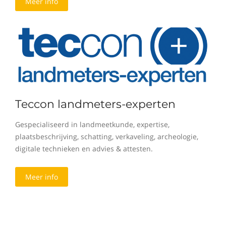
Meer info
Teccon landmeters-experten
Gespecialiseerd in landmeetkunde, expertise,
plaatsbeschrijving, schatting, verkaveling, archeologie,
digitale technieken en advies & attesten.
Meer info