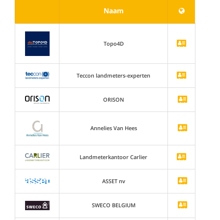
Naam
Topo4D
Teccon landmeters-experten
ORISON
Annelies Van Hees
Landmeterkantoor Carlier
ASSET nv
SWECO BELGIUM