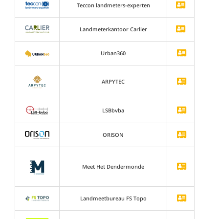
Teccon landmeters-experten
Landmeterkantoor Carlier
Urban360
ARPYTEC
LSBbvba
ORISON
Meet Het Dendermonde
Landmeetbureau FS Topo