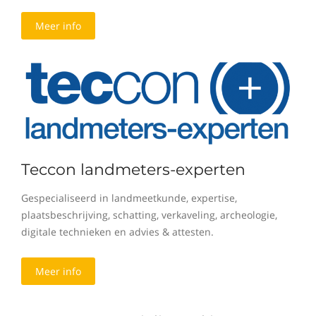
Meer info
Teccon landmeters-experten
Gespecialiseerd in landmeetkunde, expertise,
plaatsbeschrijving, schatting, verkaveling, archeologie,
digitale technieken en advies & attesten.
Meer info