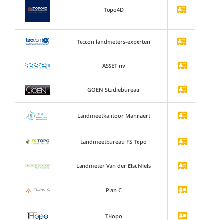
Topo4D
Teccon landmeters-experten
ASSET nv
GOEN Studiebureau
Landmeetkantoor Mannaert
Landmeetbureau FS Topo
Landmeter Van der Elst Niels
Plan C
THopo