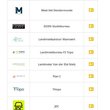
Meet Het Dendermonde
GOEN Studiebureau
Landmeetkantoor Mannaert
Landmeetbureau FS Topo
Landmeter Van der Elst Niels
Plan C
THopo
JDC