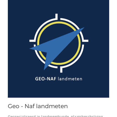
Geo - Naf landmeten
Gespecialiseerd in landmeetkunde, plaatsbeschrijving,