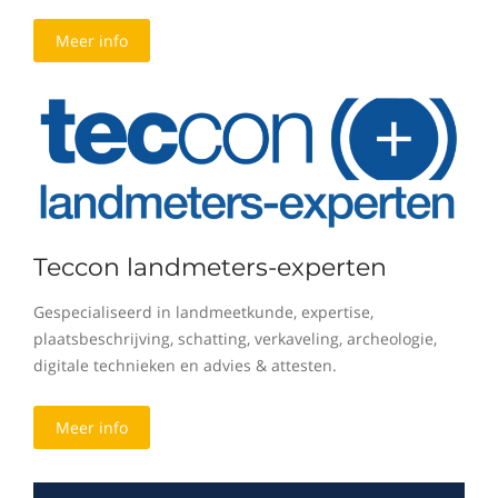
Meer info
Teccon landmeters-experten
Gespecialiseerd in landmeetkunde, expertise,
plaatsbeschrijving, schatting, verkaveling, archeologie,
digitale technieken en advies & attesten.
Meer info