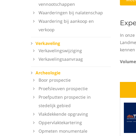
vennootschappen
Waarderingen bij nalatenschap
Waardering bij aankoop en
Expe
verkoop
In onze
Landmet
Verkaveling
kennen 
Verkavelingswijziging
Verkavelingsaanvraag
Volume
Archeologie
Boor prospectie
Proefsleuven prospectie
Proefputten prospectie in
stedelijk gebied
Vlakdekkende opgraving
Oppervlaktekartering
Opmeten monumentale