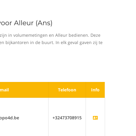
oor Alleur (Ans)
zijn in volumemetingen en Alleur bedienen. Deze
bijkantoren in de buurt. In elk geval gaven zij te
mail
Telefoon
Info
opo4d.be
+32473708915