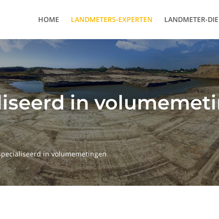
HOME
LANDMETERS-EXPERTEN
LANDMETER-DI
liseerd in volumemeti
pecialiseerd in volumemetingen