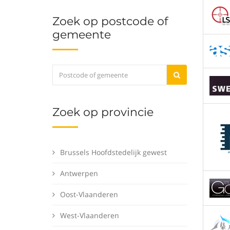
Zoek op postcode of
gemeente
Zoek op provincie
Brussels Hoofdstedelijk gewest
Antwerpen
Oost-Vlaanderen
West-Vlaanderen