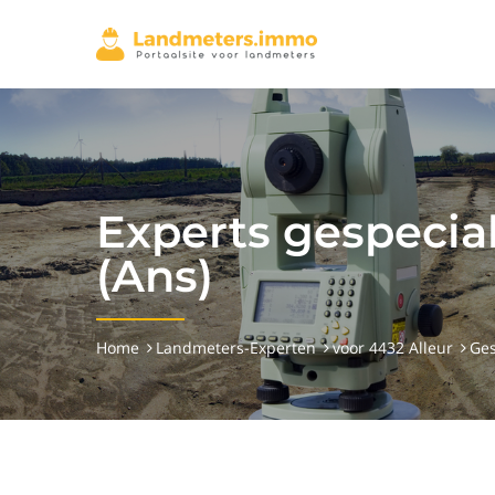
Experts gespecia
(Ans)
Home
Landmeters-Experten
voor 4432 Alleur
Ges