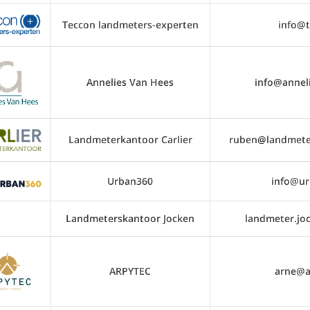
Teccon landmeters-experten
info@t
Annelies Van Hees
info@annel
Landmeterkantoor Carlier
ruben@landmeter
Urban360
info@ur
Landmeterskantoor Jocken
landmeter.jo
ARPYTEC
arne@a