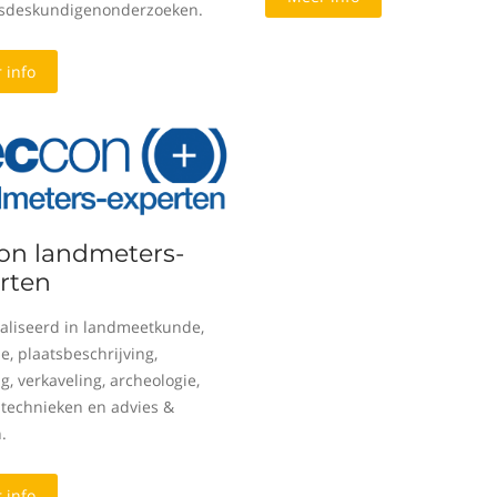
sdeskundigenonderzoeken.
 info
on landmeters-
rten
aliseerd in landmeetkunde,
e, plaatsbeschrijving,
g, verkaveling, archeologie,
e technieken en advies &
.
 info