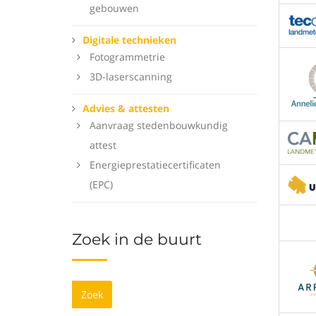
gebouwen
Digitale technieken
Fotogrammetrie
3D-laserscanning
Advies & attesten
Aanvraag stedenbouwkundig
attest
Energieprestatiecertificaten
(EPC)
Zoek in de buurt
Zoek