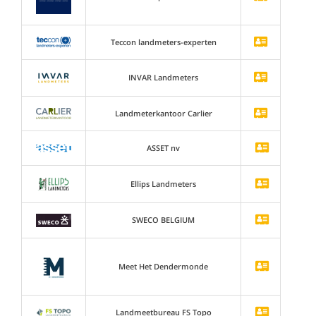
Teccon landmeters-experten
INVAR Landmeters
Landmeterkantoor Carlier
ASSET nv
Ellips Landmeters
SWECO BELGIUM
Meet Het Dendermonde
Landmeetbureau FS Topo