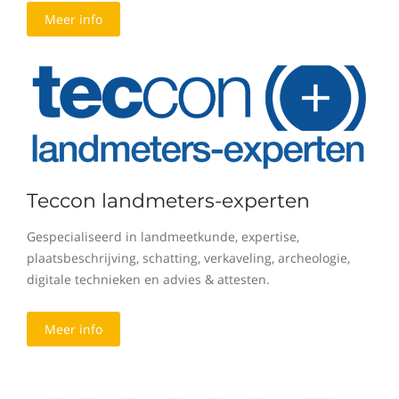
Meer info
Teccon landmeters-experten
Gespecialiseerd in landmeetkunde, expertise,
plaatsbeschrijving, schatting, verkaveling, archeologie,
digitale technieken en advies & attesten.
Meer info