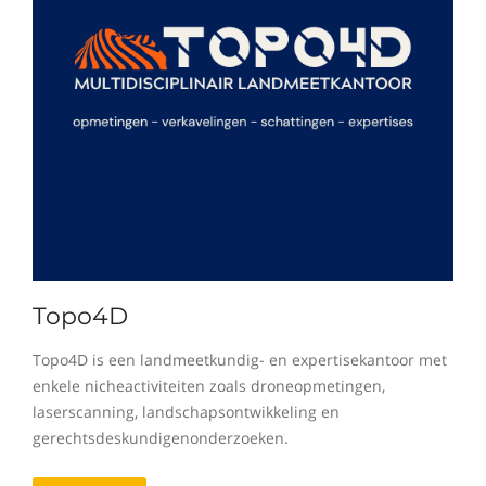
Topo4D
Topo4D is een landmeetkundig- en expertisekantoor met
enkele nicheactiviteiten zoals droneopmetingen,
laserscanning, landschapsontwikkeling en
gerechtsdeskundigenonderzoeken.