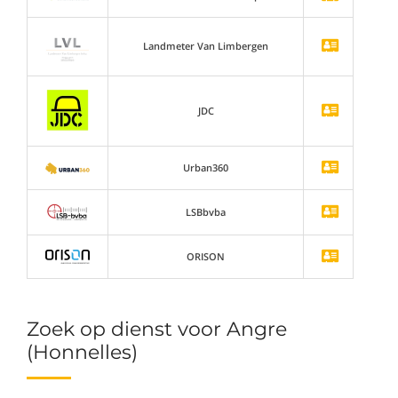
Landmeter Van Limbergen
JDC
Urban360
LSBbvba
ORISON
Zoek op dienst voor Angre
(Honnelles)