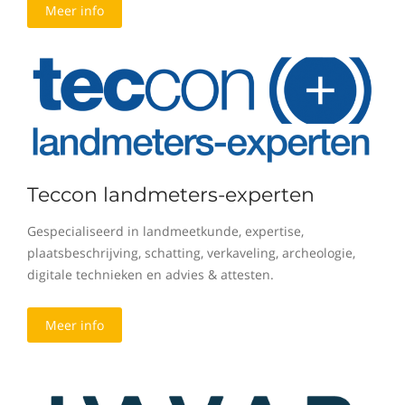
Meer info
Teccon landmeters-experten
Gespecialiseerd in landmeetkunde, expertise,
plaatsbeschrijving, schatting, verkaveling, archeologie,
digitale technieken en advies & attesten.
Meer info