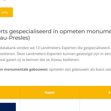
 info
rts gespecialiseerd in opmeten monum
eau-Presles)
 databank vonden we 13 Landmeters-Experten die gespecialiseer
bedienen. Deze Landmeters-Experten kunnen gevestigd zijn in een 
geval gaven zij te kennen dat ze Aiseau bedienen.
n monumentale gebouwen:
opmeten van gebouwen als basis voor
Naam
E