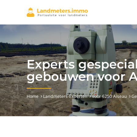
Experts gespeci
gebouwen voor Ai
Home
Landmeters-Experten
voor 6250 Aiseau
Ge