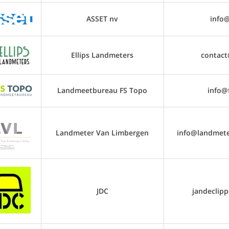
ASSET nv
info@
Ellips Landmeters
contact
Landmeetbureau FS Topo
info@
Landmeter Van Limbergen
info@landmete
JDC
jandeclip