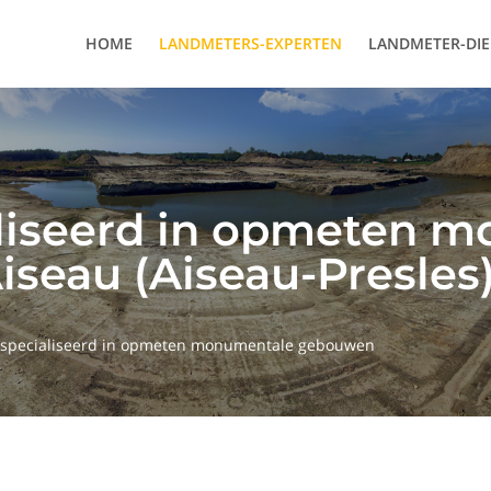
HOME
LANDMETERS-EXPERTEN
LANDMETER-DI
aliseerd in opmeten 
seau (Aiseau-Presles
specialiseerd in opmeten monumentale gebouwen