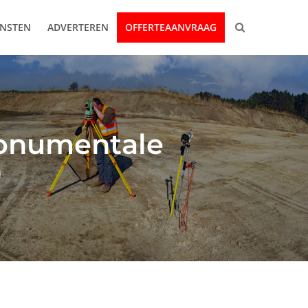
ENSTEN
ADVERTEREN
OFFERTEAANVRAAG
monumentale
)