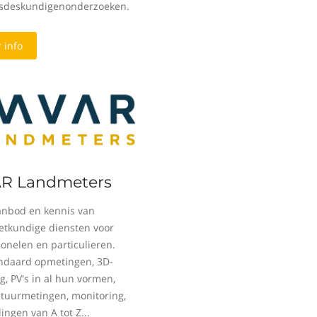
sdeskundigenonderzoeken.
 info
R Landmeters
nbod en kennis van
tkundige diensten voor
ionelen en particulieren.
andaard opmetingen, 3D-
g, PV's in al hun vormen,
ctuurmetingen, monitoring,
ingen van A tot Z...