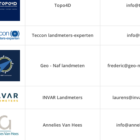
Topo4D
info@
Teccon landmeters-experten
info@
Geo - Naf landmeten
frederic@geo-
INVAR Landmeters
laurens@inv
Annelies Van Hees
info@annel