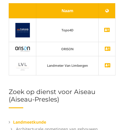
Naam
Topo4D
ORISON
Landmeter Van Limbergen
Zoek op dienst voor Aiseau
(Aiseau-Presles)
Landmeetkunde
Architecturale opmetingen van gebouwen