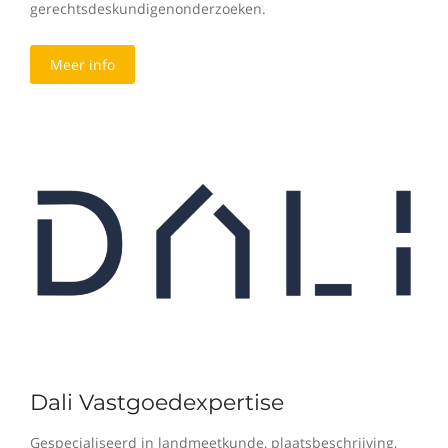
gerechtsdeskundigenonderzoeken.
Meer info
Dali Vastgoedexpertise
Gespecialiseerd in landmeetkunde, plaatsbeschrijving,