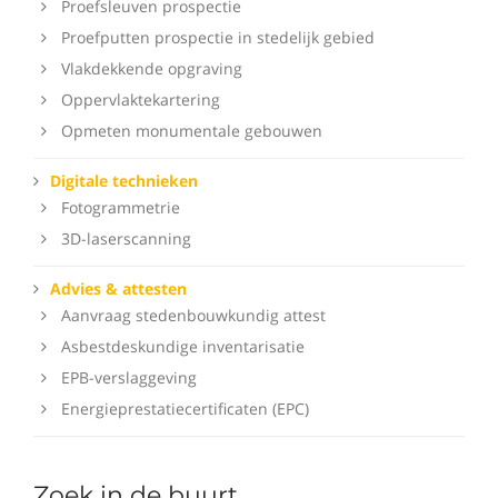
Proefsleuven prospectie
Proefputten prospectie in stedelijk gebied
Vlakdekkende opgraving
Oppervlaktekartering
Opmeten monumentale gebouwen
Digitale technieken
Fotogrammetrie
3D-laserscanning
Advies & attesten
Aanvraag stedenbouwkundig attest
Asbestdeskundige inventarisatie
EPB-verslaggeving
Energieprestatiecertificaten (EPC)
Zoek in de buurt