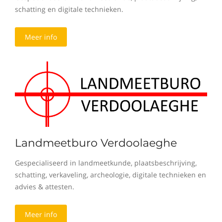
schatting en digitale technieken.
Meer info
Landmeetburo Verdoolaeghe
Gespecialiseerd in landmeetkunde, plaatsbeschrijving,
schatting, verkaveling, archeologie, digitale technieken en
advies & attesten.
Meer info