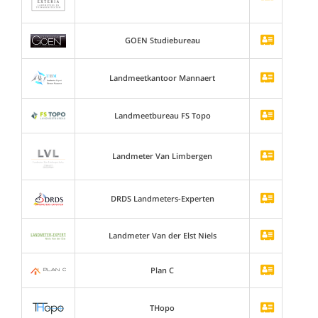
GOEN Studiebureau
Landmeetkantoor Mannaert
Landmeetbureau FS Topo
Landmeter Van Limbergen
DRDS Landmeters-Experten
Landmeter Van der Elst Niels
Plan C
THopo