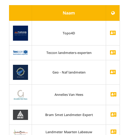
Naam
Topo4D
Teccon landmeters-experten
Geo - Naf landmeten
Annelies Van Hees
Bram Smet Landmeter-Expert
Landmeter Maarten Labeeuw