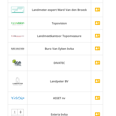
Landmeter-expert Ward Van den Broeck
Topovision
Landmeetkantoor Topomeasure
Buro Van Eyken bvba
DIVATEC
Landpeter BV
ASSET nv
Exteria bvba