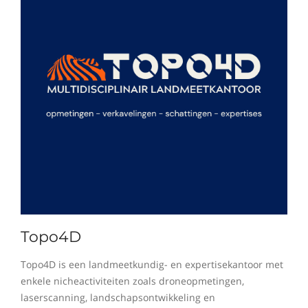
Topo4D
Topo4D is een landmeetkundig- en expertisekantoor met
enkele nicheactiviteiten zoals droneopmetingen,
laserscanning, landschapsontwikkeling en