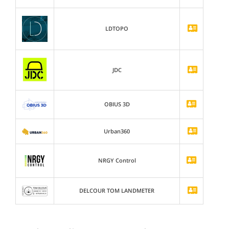
LDTOPO
JDC
OBIUS 3D
Urban360
NRGY Control
DELCOUR TOM LANDMETER