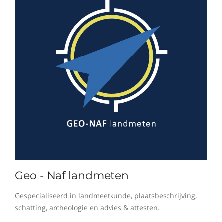
Geo - Naf landmeten
Gespecialiseerd in landmeetkunde, plaatsbeschrijving,
schatting, archeologie en advies & attesten.