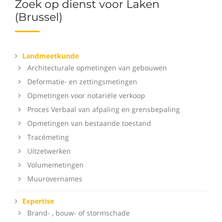
Zoek op dienst voor Laken
(Brussel)
Landmeetkunde
Architecturale opmetingen van gebouwen
Deformatie- en zettingsmetingen
Opmetingen voor notariële verkoop
Proces Verbaal van afpaling en grensbepaling
Opmetingen van bestaande toestand
Tracémeting
Uitzetwerken
Volumemetingen
Muurovernames
Expertise
Brand- , bouw- of stormschade