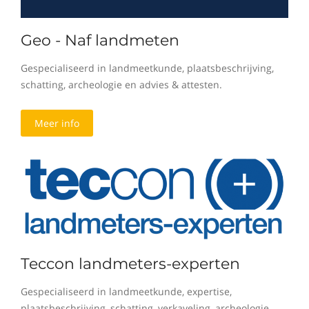
Geo - Naf landmeten
Gespecialiseerd in landmeetkunde, plaatsbeschrijving,
schatting, archeologie en advies & attesten.
Meer info
Teccon landmeters-experten
Gespecialiseerd in landmeetkunde, expertise,
plaatsbeschrijving, schatting, verkaveling, archeologie,