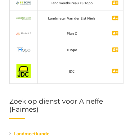
Landmeetbureau FS Topo
Landmeter Van der Elst Niels
Plan C
THopo
JDC
Zoek op dienst voor Aineffe
(Faimes)
Landmeetkunde