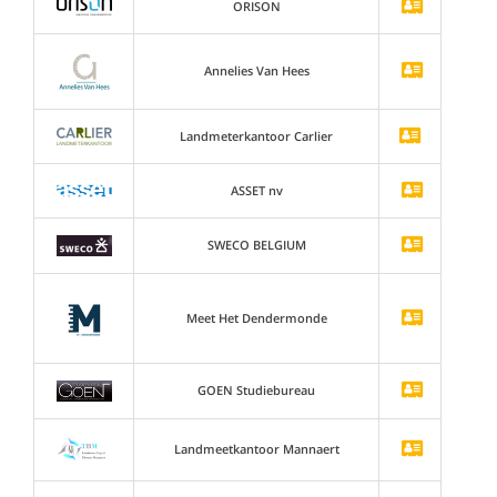
ORISON
Annelies Van Hees
Landmeterkantoor Carlier
ASSET nv
SWECO BELGIUM
Meet Het Dendermonde
GOEN Studiebureau
Landmeetkantoor Mannaert