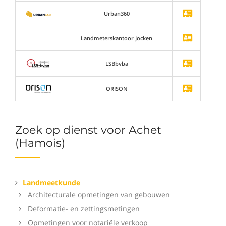
Urban360
Landmeterskantoor Jocken
LSBbvba
ORISON
Zoek op dienst voor Achet
(Hamois)
Landmeetkunde
Architecturale opmetingen van gebouwen
Deformatie- en zettingsmetingen
Opmetingen voor notariële verkoop