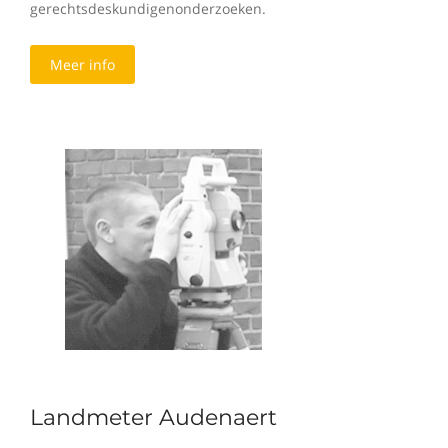
gerechtsdeskundigenonderzoeken.
Meer info
Landmeter Audenaert