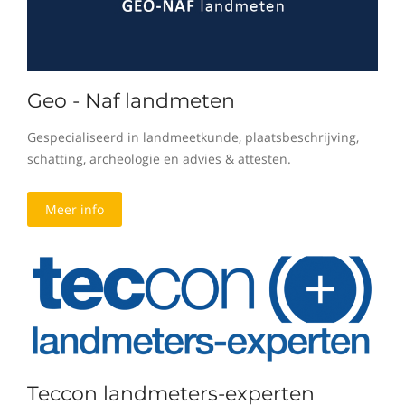
Geo - Naf landmeten
Gespecialiseerd in landmeetkunde, plaatsbeschrijving,
schatting, archeologie en advies & attesten.
Meer info
Teccon landmeters-experten