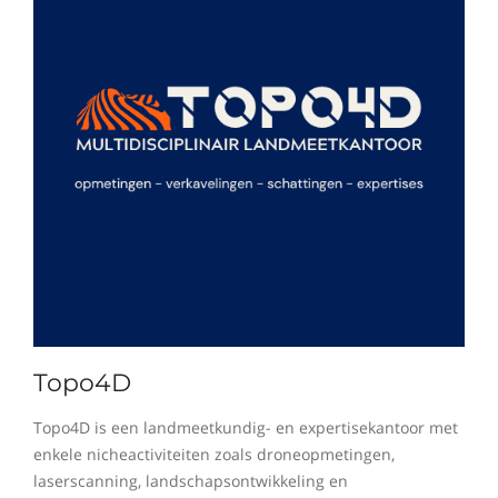
Topo4D
Topo4D is een landmeetkundig- en expertisekantoor met
enkele nicheactiviteiten zoals droneopmetingen,
laserscanning, landschapsontwikkeling en