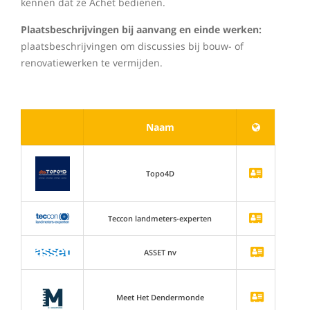
kennen dat ze Achet bedienen.
Plaatsbeschrijvingen bij aanvang en einde werken:
plaatsbeschrijvingen om discussies bij bouw- of
renovatiewerken te vermijden.
Naam
Topo4D
Teccon landmeters-experten
ASSET nv
Meet Het Dendermonde