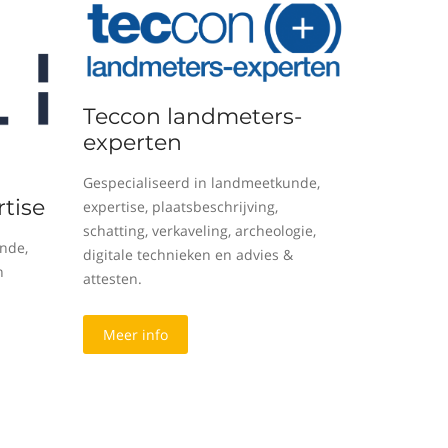
Teccon landmeters-
experten
Gespecialiseerd in landmeetkunde,
tise
expertise, plaatsbeschrijving,
schatting, verkaveling, archeologie,
nde,
digitale technieken en advies &
n
attesten.
Meer info