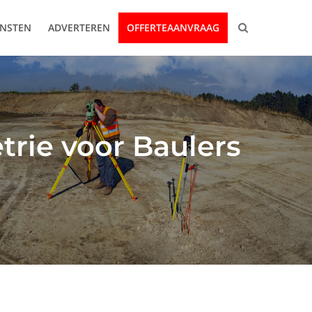
ENSTEN
ADVERTEREN
OFFERTEAANVRAAG
trie voor Baulers