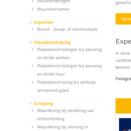
Volumemetingen
gerecht
Muurovernames
Meer
Expertise
Brand- , bouw- of stormschade
Expe
Plaatsbeschrijving
Plaatsbeschrijvingen bij aanvang
In onze
en einde werken
Landmet
Plaatsbeschrijvingen bij aanvang
kennen 
en einde huur
Fotogr
Plaatsbeschrijving bij verkoop
onroerend goed
Schatting
Waardering bij verdeling van
echtscheiding
Waardering bij Inbreng in