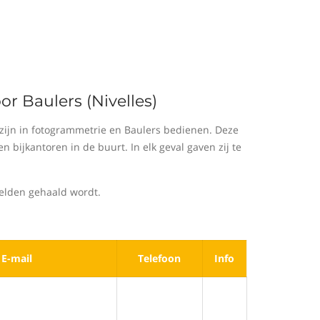
r Baulers (Nivelles)
zijn in fotogrammetrie en Baulers bedienen. Deze
bijkantoren in de buurt. In elk geval gaven zij te
eelden gehaald wordt.
E-mail
Telefoon
Info