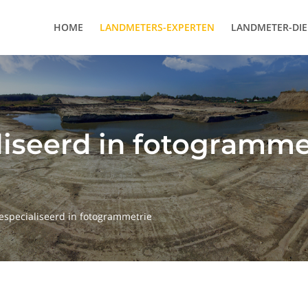
HOME
LANDMETERS-EXPERTEN
LANDMETER-DI
liseerd in fotogramme
especialiseerd in fotogrammetrie