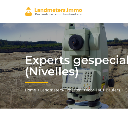
Experts gespecia
(Nivelles)
Home
Landmeters-Experten
voor 1401 Baulers
G