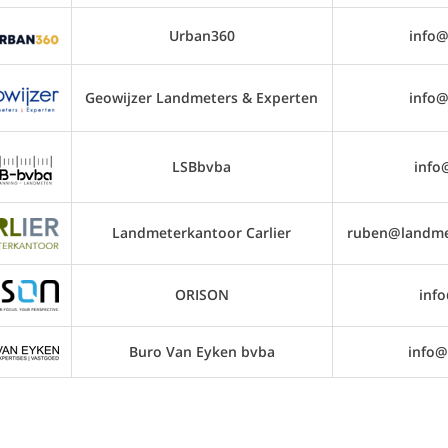
Urban360
info@
Geowijzer Landmeters & Experten
info@
LSBbvba
info
Landmeterkantoor Carlier
ruben@landmet
ORISON
inf
Buro Van Eyken bvba
info@