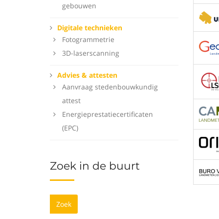
gebouwen
Digitale technieken
Fotogrammetrie
3D-laserscanning
Advies & attesten
Aanvraag stedenbouwkundig
attest
Energieprestatiecertificaten
(EPC)
Zoek in de buurt
Zoek