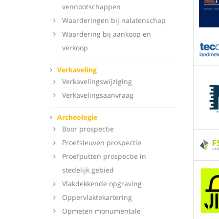
vennootschappen
Waarderingen bij nalatenschap
Waardering bij aankoop en
verkoop
Verkaveling
Verkavelingswijziging
Verkavelingsaanvraag
Archeologie
Boor prospectie
Proefsleuven prospectie
Proefputten prospectie in
stedelijk gebied
Vlakdekkende opgraving
Oppervlaktekartering
Opmeten monumentale