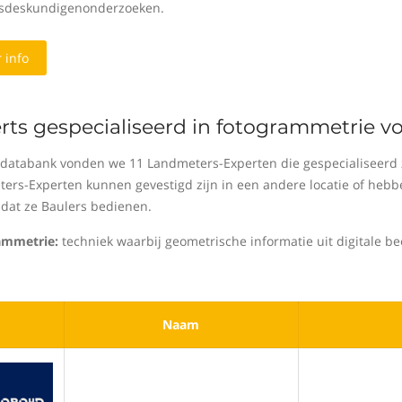
sdeskundigenonderzoeken.
 info
rts gespecialiseerd in fotogrammetrie voo
 databank vonden we 11 Landmeters-Experten die gespecialiseerd 
ers-Experten kunnen gevestigd zijn in een andere locatie of hebben 
dat ze Baulers bedienen.
ammetrie:
techniek waarbij geometrische informatie uit digitale b
Naam