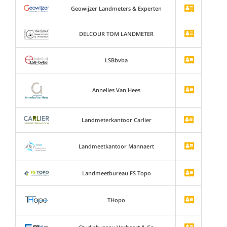
Geowijzer Landmeters & Experten
DELCOUR TOM LANDMETER
LSBbvba
Annelies Van Hees
Landmeterkantoor Carlier
Landmeetkantoor Mannaert
Landmeetbureau FS Topo
THopo