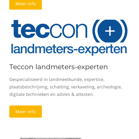
Meer info
Teccon landmeters-experten
Gespecialiseerd in landmeetkunde, expertise,
plaatsbeschrijving, schatting, verkaveling, archeologie,
digitale technieken en advies & attesten.
Meer info