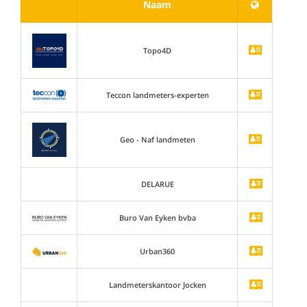
Naam
Topo4D
Teccon landmeters-experten
Geo - Naf landmeten
DELARUE
Buro Van Eyken bvba
Urban360
Landmeterskantoor Jocken