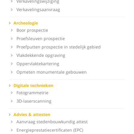
Verkavelingswijziging
Verkavelingsaanvraag
Archeologie
Boor prospectie
Proefsleuven prospectie
Proefputten prospectie in stedelijk gebied
Vlakdekkende opgraving
Oppervlaktekartering
Opmeten monumentale gebouwen
Digitale technieken
Fotogrammetrie
3D-laserscanning
Advies & attesten
Aanvraag stedenbouwkundig attest
Energieprestatiecertificaten (EPC)