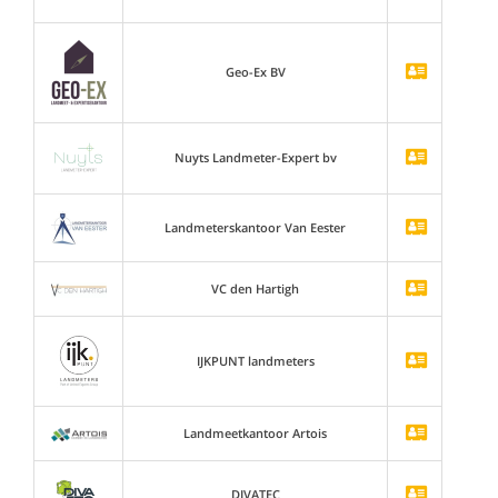
Geo-Ex BV
Nuyts Landmeter-Expert bv
Landmeterskantoor Van Eester
VC den Hartigh
IJKPUNT landmeters
Landmeetkantoor Artois
DIVATEC