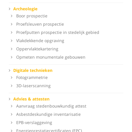
Archeologie
Boor prospectie
Proefsleuven prospectie
Proefputten prospectie in stedelijk gebied
Vlakdekkende opgraving
Oppervlaktekartering
Opmeten monumentale gebouwen
Digitale technieken
Fotogrammetrie
3D-laserscanning
Advies & attesten
Aanvraag stedenbouwkundig attest
Asbestdeskundige inventarisatie
EPB-verslaggeving
Energieprestatiecertificaten (EPC)