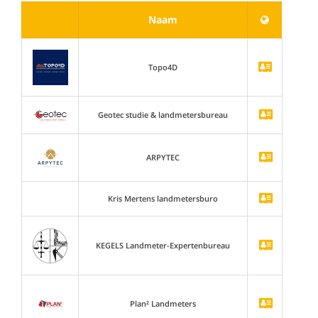
Naam
Topo4D
Geotec studie & landmetersbureau
ARPYTEC
Kris Mertens landmetersburo
KEGELS Landmeter-Expertenbureau
Plan² Landmeters