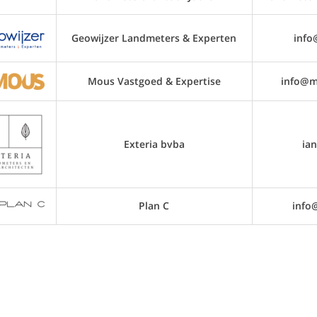
Geowijzer Landmeters & Experten
info
Mous Vastgoed & Expertise
info@m
Exteria bvba
ia
Plan C
info