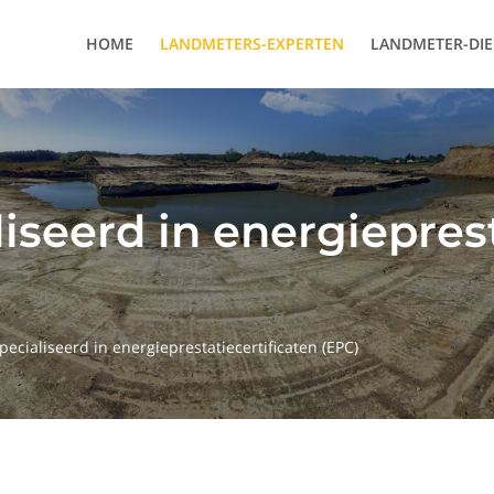
HOME
LANDMETERS-EXPERTEN
LANDMETER-DI
iseerd in energieprest
pecialiseerd in energieprestatiecertificaten (EPC)