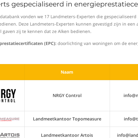
rts gespecialiseerd in energieprestatiece
 databank vonden we 17 Landmeters-Experten die gespecialiseerd zij
edienen. Deze Landmeters-Experten kunnen gevestigd zijn in een an
al gaven zij te kennen dat ze Alken bedienen.
prestatiecertificaten (EPC):
doorlichting van woningen om de energi
Naam
NRGY Control
info@n
Landmeetkantoor Topomeasure
info@
Landmeetkantoor Artois
info@land