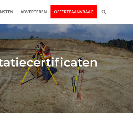
ENSTEN
ADVERTEREN
OFFERTEAANVRAAG
atiecertificaten