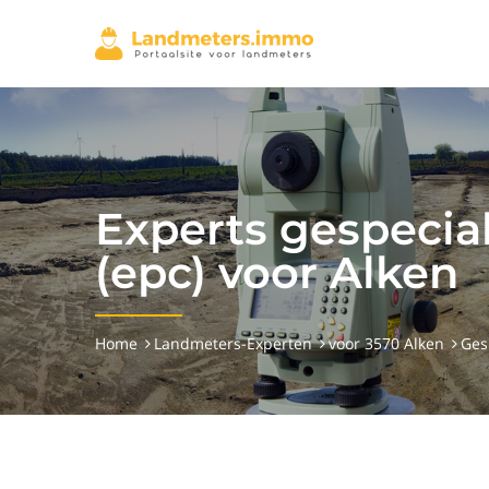
Experts gespecial
(epc) voor Alken
Home
Landmeters-Experten
voor 3570 Alken
Ges