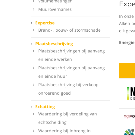
Volumemetingen
Expe
Muurovernames
In onze
Expertise
Alken b
Brand- , bouw- of stormschade
elk gev
Energie
Plaatsbeschrijving
Plaatsbeschrijvingen bij aanvang
en einde werken
Plaatsbeschrijvingen bij aanvang
en einde huur
Plaatsbeschrijving bij verkoop
onroerend goed
Schatting
Waardering bij verdeling van
echtscheiding
Waardering bij Inbreng in