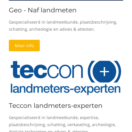
Geo - Naf landmeten
Gespecialiseerd in landmeetkunde, plaatsbeschrijving,
schatting, archeologie en advies & attesten.
Meer info
Teccon landmeters-experten
Gespecialiseerd in landmeetkunde, expertise,
plaatsbeschrijving, schatting, verkaveling, archeologie,
digitale technieken en advies & attesten.