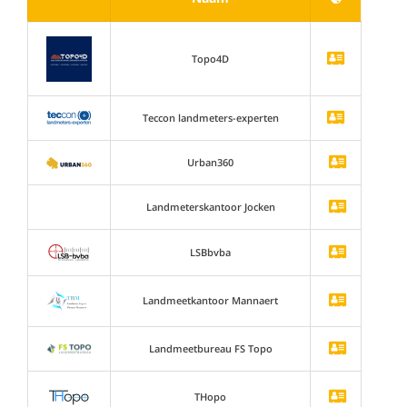
Topo4D
Teccon landmeters-experten
Urban360
Landmeterskantoor Jocken
LSBbvba
Landmeetkantoor Mannaert
Landmeetbureau FS Topo
THopo