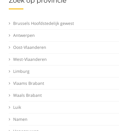
Zoek op provincie
Brussels Hoofdstedelijk gewest
Antwerpen
Oost-Vlaanderen
West-Vlaanderen
Limburg
Vlaams Brabant
Waals Brabant
Luik
Namen