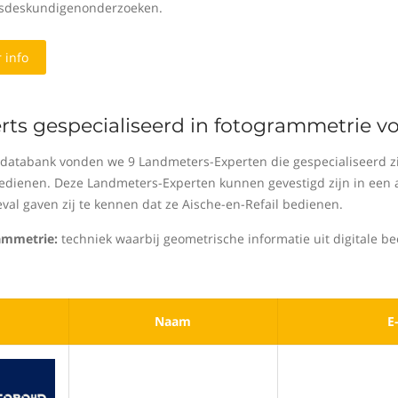
sdeskundigenonderzoeken.
 info
rts gespecialiseerd in fotogrammetrie vo
 databank vonden we 9 Landmeters-Experten die gespecialiseerd zi
bedienen. Deze Landmeters-Experten kunnen gevestigd zijn in een a
eval gaven zij te kennen dat ze Aische-en-Refail bedienen.
ammetrie:
techniek waarbij geometrische informatie uit digitale b
Naam
E