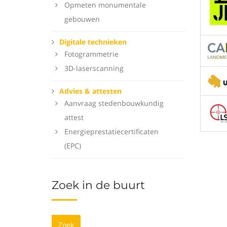
Opmeten monumentale
gebouwen
Digitale technieken
Fotogrammetrie
3D-laserscanning
Advies & attesten
Aanvraag stedenbouwkundig
attest
Energieprestatiecertificaten
(EPC)
Zoek in de buurt
Zoek