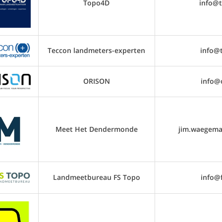
Topo4D
info@
Teccon landmeters-experten
info@
ORISON
info@
Meet Het Dendermonde
jim.waegem
Landmeetbureau FS Topo
info@