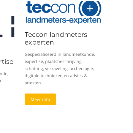
Teccon landmeters-
experten
Gespecialiseerd in landmeetkunde,
tise
expertise, plaatsbeschrijving,
schatting, verkaveling, archeologie,
nde,
digitale technieken en advies &
n
attesten.
Meer info