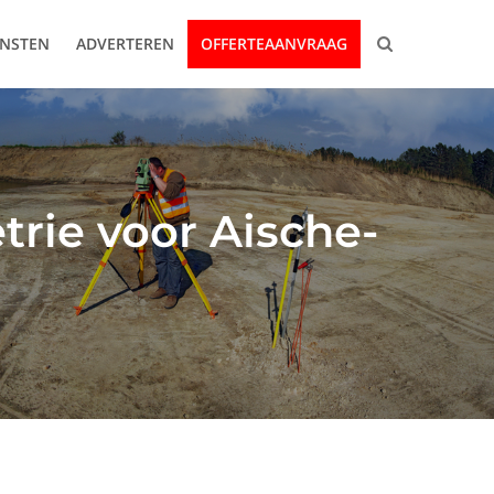
ENSTEN
ADVERTEREN
OFFERTEAANVRAAG
trie voor Aische-