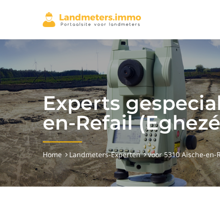
Experts gespecia
en-Refail (Eghezé
Home
Landmeters-Experten
voor 5310 Aische-en-R