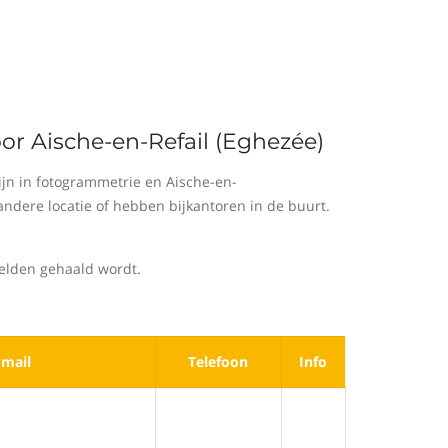
or Aische-en-Refail (Eghezée)
jn in fotogrammetrie en Aische-en-
ndere locatie of hebben bijkantoren in de buurt.
eelden gehaald wordt.
-mail
Telefoon
Info