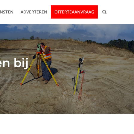
ENSTEN
ADVERTEREN
OFFERTEAANVRAAG
n bij