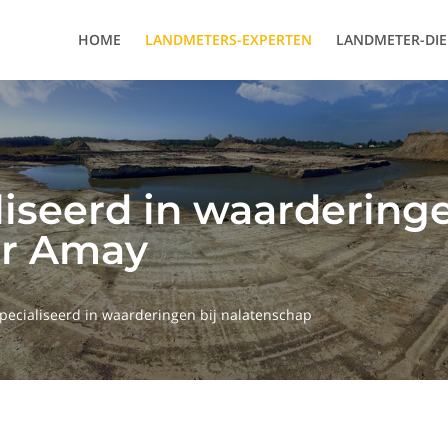
HOME
LANDMETERS-EXPERTEN
LANDMETER-DI
iseerd in waarderinge
or Amay
pecialiseerd in waarderingen bij nalatenschap