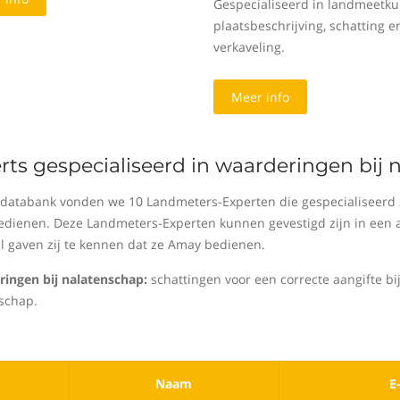
Gespecialiseerd in landmeetku
plaatsbeschrijving, schatting e
verkaveling.
Meer info
rts gespecialiseerd in waarderingen bij
 databank vonden we 10 Landmeters-Experten die gespecialiseerd z
dienen. Deze Landmeters-Experten kunnen gevestigd zijn in een an
al gaven zij te kennen dat ze Amay bedienen.
ingen bij nalatenschap:
schattingen voor een correcte aangifte bij
schap.
Naam
E