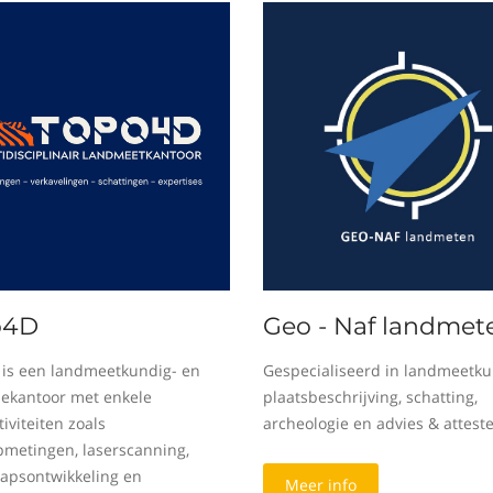
o4D
Geo - Naf landmet
is een landmeetkundig- en
Gespecialiseerd in landmeetku
sekantoor met enkele
plaatsbeschrijving, schatting,
iviteiten zoals
archeologie en advies & attest
metingen, laserscanning,
apsontwikkeling en
Meer info