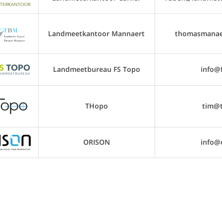
Landmeetkantoor Mannaert
thomasmanae
Landmeetbureau FS Topo
info@
THopo
tim@
ORISON
info@