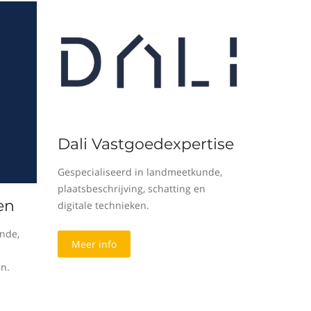
Dali Vastgoedexpertise
Gespecialiseerd in landmeetkunde,
plaatsbeschrijving, schatting en
en
digitale technieken.
nde,
Meer info
en.