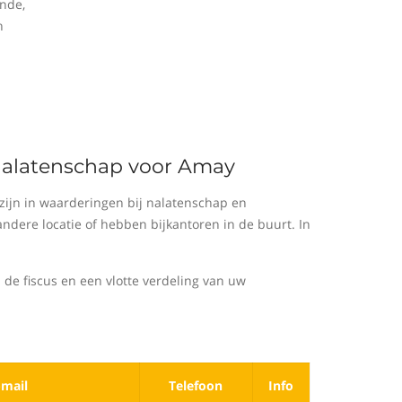
nde,
n
 nalatenschap voor Amay
ijn in waarderingen bij nalatenschap en
dere locatie of hebben bijkantoren in de buurt. In
 de fiscus en een vlotte verdeling van uw
-mail
Telefoon
Info