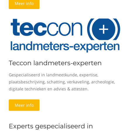
Meer info
Teccon landmeters-experten
Gespecialiseerd in landmeetkunde, expertise,
plaatsbeschrijving, schatting, verkaveling, archeologie,
digitale technieken en advies & attesten.
Meer info
Experts gespecialiseerd in