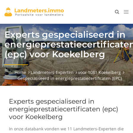
Experts gespecialiseerd in
energieprestatiecertificate
(epc) voor Koekelberg
Home
Landmeters-Experten
voor 1081 Koekelberg
Gespecialiseerd in energieprestatiecertificaten (EPC)
Experts gespecialiseerd in
energieprestatiecertificaten (epc)
voor Koekelberg
In onze databank vonden we 11 Landmeters-Experten die