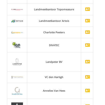
Landmeetkantoor Topomeasure
Landmeetkantoor Artois
Charlotte Peeters
DIVATEC
Landpeter BV
VC den Hartigh
Annelies Van Hees