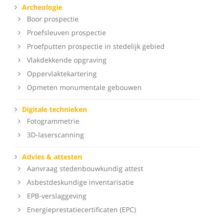
Archeologie
Boor prospectie
Proefsleuven prospectie
Proefputten prospectie in stedelijk gebied
Vlakdekkende opgraving
Oppervlaktekartering
Opmeten monumentale gebouwen
Digitale technieken
Fotogrammetrie
3D-laserscanning
Advies & attesten
Aanvraag stedenbouwkundig attest
Asbestdeskundige inventarisatie
EPB-verslaggeving
Energieprestatiecertificaten (EPC)