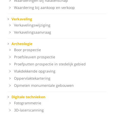
Waarderingen bij nalatenschap
Waardering bij aankoop en verkoop
Verkaveling
Verkavelingswijziging
Verkavelingsaanvraag
Archeologie
Boor prospectie
Proefsleuven prospectie
Proefputten prospectie in stedelijk gebied
Vlakdekkende opgraving
Oppervlaktekartering
Opmeten monumentale gebouwen
Digitale technieken
Fotogrammetrie
3D-laserscanning